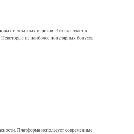
 новых и опытных игроков. Это включает в
. Некоторые из наиболее популярных бонусов
асности. Платформа использует современные