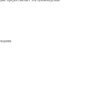
укциям.
.