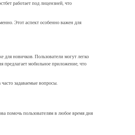
тбет работает под лицензией, что
менно. Этот аспект особенно важен для
е для новичков. Пользователи могут легко
ия предлагает мобильное приложение, что
 часто задаваемые вопросы.
ва помочь пользователям в любое время дня