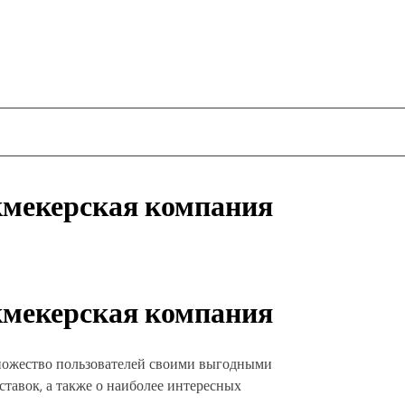
укмекерская компания
укмекерская компания
множество пользователей своими выгодными
ставок, а также о наиболее интересных