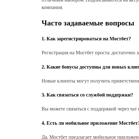
компания.
Часто задаваемые вопросы
1. Как зарегистрироваться на Мостбет?
Регистрация на Мостбет проста: достаточно з
2. Какие бонусы доступны для новых клие
Новые клиенты могут получить приветственн
3. Как связаться со службой поддержки?
Вы можете связаться с поддержкой через чат 
4. Есть ли мобильное приложение Мостбет
Да, Мостбет предлагает мобильное приложени