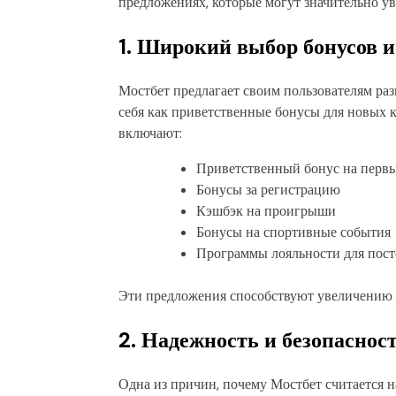
предложениях, которые могут значительно у
1. Широкий выбор бонусов 
Мостбет предлагает своим пользователям раз
себя как приветственные бонусы для новых к
включают:
Приветственный бонус на перв
Бонусы за регистрацию
Кэшбэк на проигрыши
Бонусы на спортивные события
Программы лояльности для пос
Эти предложения способствуют увеличению ш
2. Надежность и безопаснос
Одна из причин, почему Мостбет считается 