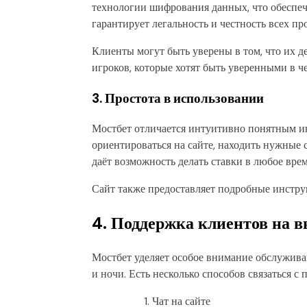
технологии шифрования данных, что обеспечи
гарантирует легальность и честность всех про
Клиенты могут быть уверены в том, что их д
игроков, которые хотят быть уверенными в ч
3. Простота в использовании
Мостбет отличается интуитивно понятным ин
ориентироваться на сайте, находить нужные 
даёт возможность делать ставки в любое вре
Сайт также предоставляет подробные инструк
4. Поддержка клиентов на 
Мостбет уделяет особое внимание обслужива
и ночи. Есть несколько способов связаться с
Чат на сайте