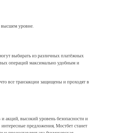
а высшем уровне.
 могут выбирать из различных платёжных
совых операций максимально удобным и
что все транзакции защищены и проходят в
 и акций, высокий уровень безопасности и
 и интересные предложения, Мостбет станет
ые предоставляет эта букмекерская