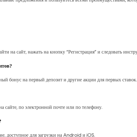
айти на сайт, нажать на кнопку “Регистрация” и следовать инстр
нтов?
ый бонус на первый депозит и другие акции для первых ставок
на сайте, по электронной почте или по телефону.
?
е, доступное для загрузки на Android и iOS.