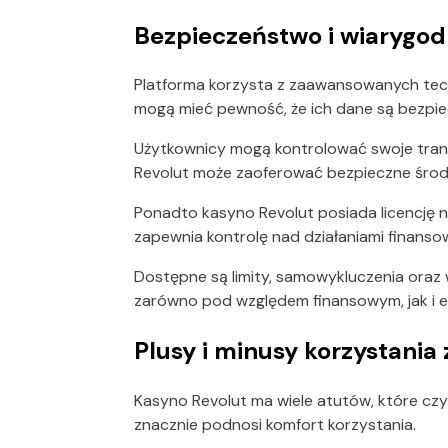
Bezpieczeństwo i wiarygod
Platforma korzysta z zaawansowanych tech
mogą mieć pewność, że ich dane są bezpi
Użytkownicy mogą kontrolować swoje trans
Revolut może zaoferować bezpieczne śro
Ponadto kasyno Revolut posiada licencję 
zapewnia kontrolę nad działaniami finanso
Dostępne są limity, samowykluczenia oraz
zarówno pod względem finansowym, jak i 
Plusy i minusy korzystania
Kasyno Revolut ma wiele atutów, które czy
znacznie podnosi komfort korzystania.