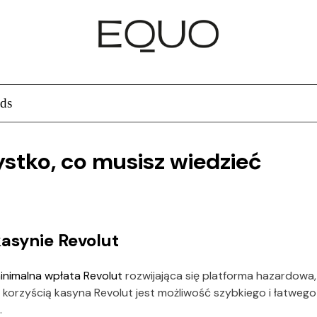
ds
stko, co musisz wiedzieć
asynie Revolut
inimalna wpłata Revolut
rozwijająca się platforma hazardowa,
ą korzyścią kasyna Revolut jest możliwość szybkiego i łatweg
.