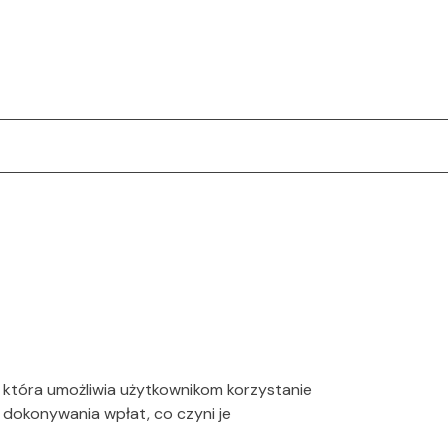
 która umożliwia użytkownikom korzystanie
o dokonywania wpłat, co czyni je