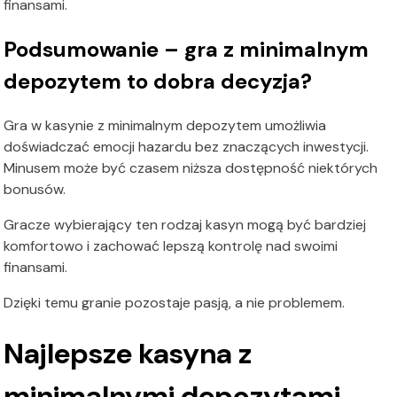
finansami.
Podsumowanie – gra z minimalnym
depozytem to dobra decyzja?
Gra w kasynie z minimalnym depozytem umożliwia
doświadczać emocji hazardu bez znaczących inwestycji.
Minusem może być czasem niższa dostępność niektórych
bonusów.
Gracze wybierający ten rodzaj kasyn mogą być bardziej
komfortowo i zachować lepszą kontrolę nad swoimi
finansami.
Dzięki temu granie pozostaje pasją, a nie problemem.
Najlepsze kasyna z
minimalnymi depozytami