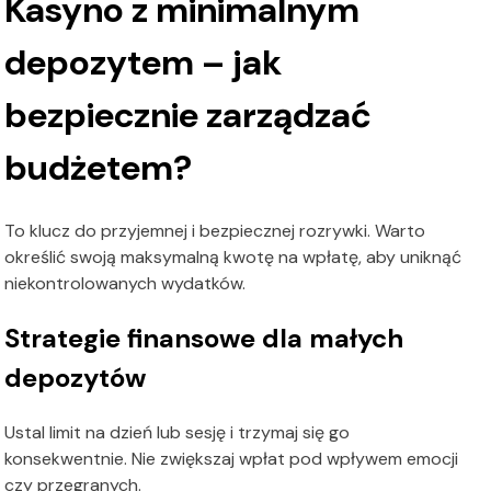
Kasyno z minimalnym
depozytem – jak
bezpiecznie zarządzać
budżetem?
To klucz do przyjemnej i bezpiecznej rozrywki. Warto
określić swoją maksymalną kwotę na wpłatę, aby uniknąć
niekontrolowanych wydatków.
Strategie finansowe dla małych
depozytów
Ustal limit na dzień lub sesję i trzymaj się go
konsekwentnie. Nie zwiększaj wpłat pod wpływem emocji
czy przegranych.