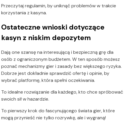
Przeczytaj regulamin, by uniknąć problemów w trakcie
korzystania z kasyna.
Ostateczne wnioski dotyczące
kasyn z niskim depozytem
Dają one szansę na interesującą i bezpieczną grę dla
osób z ograniczonym budżetem. W ten sposób możesz
poznać mechanizmy gier i zasady bez większego ryzyka.
Dobrze jest dokładnie sprawdzić ofertę i opinie, by
wybrać platformę, która spełni oczekiwania.
To idealne rozwiązanie dla każdego, kto chce spróbować
swoich sił w hazardzie.
To pierwszy krok do fascynującego świata gier, które
mogą przynieść nie tylko rozrywkę, ale i wygraną!