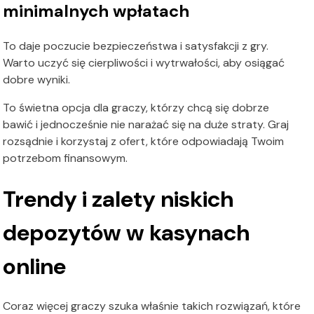
minimalnych wpłatach
To daje poczucie bezpieczeństwa i satysfakcji z gry.
Warto uczyć się cierpliwości i wytrwałości, aby osiągać
dobre wyniki.
To świetna opcja dla graczy, którzy chcą się dobrze
bawić i jednocześnie nie narażać się na duże straty. Graj
rozsądnie i korzystaj z ofert, które odpowiadają Twoim
potrzebom finansowym.
Trendy i zalety niskich
depozytów w kasynach
online
Coraz więcej graczy szuka właśnie takich rozwiązań, które