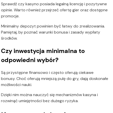
Sprawdź czy kasyno posiada legalną licencję i pozytywne
opinie. Warto również przejrzeć ofertę gier oraz dostępne
promocje.
Minimalny depozyt powinien być łatwy do zrealizowania.
Pamiętaj, by poznać warunki bonusa i zasady wypłaty
środków.
Czy inwestycja minimalna to
odpowiedni wybór?
Są przystępne finansowo i często oferują ciekawe
bonusy. Choć oferują mniejszą pulę do gry, dają doskonałe
możliwości nauki.
Dzięki nim można nauczyć się mechanizmów kasyna i
rozwinąć umiejętności bez dużego ryzyka.