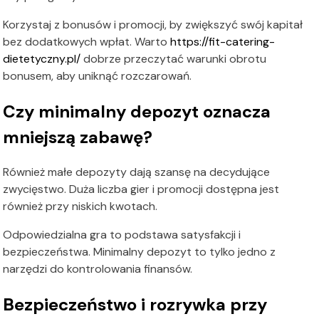
Korzystaj z bonusów i promocji, by zwiększyć swój kapitał
bez dodatkowych wpłat. Warto
https://fit-catering-
dietetyczny.pl/
dobrze przeczytać warunki obrotu
bonusem, aby uniknąć rozczarowań.
Czy minimalny depozyt oznacza
mniejszą zabawę?
Również małe depozyty dają szansę na decydujące
zwycięstwo. Duża liczba gier i promocji dostępna jest
również przy niskich kwotach.
Odpowiedzialna gra to podstawa satysfakcji i
bezpieczeństwa. Minimalny depozyt to tylko jedno z
narzędzi do kontrolowania finansów.
Bezpieczeństwo i rozrywka przy