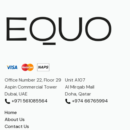
Office Number 22, Floor 29
Unit A107
Aspin Commercial Tower
Al Mirqab Mall
Dubai, UAE
Doha, Qatar
+971 561085564
+974 66765994
Home
About Us
Contact Us