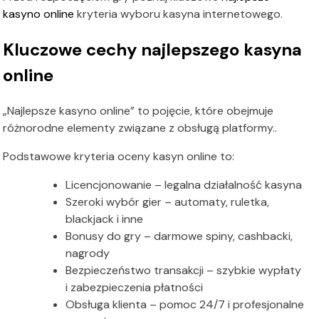
kasyno online
kryteria wyboru kasyna internetowego.
Kluczowe cechy najlepszego kasyna
online
„Najlepsze kasyno online” to pojęcie, które obejmuje
różnorodne elementy związane z obsługą platformy..
Podstawowe kryteria oceny kasyn online to:
Licencjonowanie – legalna działalność kasyna
Szeroki wybór gier – automaty, ruletka,
blackjack i inne
Bonusy do gry – darmowe spiny, cashbacki,
nagrody
Bezpieczeństwo transakcji – szybkie wypłaty
i zabezpieczenia płatności
Obsługa klienta – pomoc 24/7 i profesjonalne