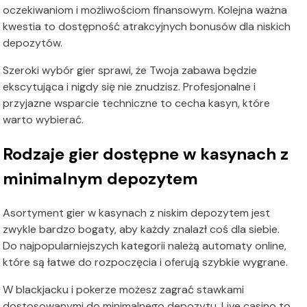
oczekiwaniom i możliwościom finansowym. Kolejna ważna
kwestia to dostępność atrakcyjnych bonusów dla niskich
depozytów.
Szeroki wybór gier sprawi, że Twoja zabawa będzie
ekscytująca i nigdy się nie znudzisz. Profesjonalne i
przyjazne wsparcie techniczne to cecha kasyn, które
warto wybierać.
Rodzaje gier dostępne w kasynach z
minimalnym depozytem
Asortyment gier w kasynach z niskim depozytem jest
zwykle bardzo bogaty, aby każdy znalazł coś dla siebie.
Do najpopularniejszych kategorii należą automaty online,
które są łatwe do rozpoczęcia i oferują szybkie wygrane.
W blackjacku i pokerze możesz zagrać stawkami
dostosowanymi do minimalnego depozytu. Live casino to