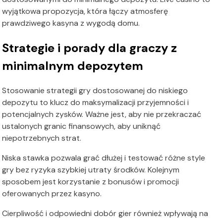
wyjątkowa propozycja, która łączy atmosferę
prawdziwego kasyna z wygodą domu.
Strategie i porady dla graczy z
minimalnym depozytem
Stosowanie strategii gry dostosowanej do niskiego
depozytu to klucz do maksymalizacji przyjemności i
potencjalnych zysków. Ważne jest, aby nie przekraczać
ustalonych granic finansowych, aby uniknąć
niepotrzebnych strat.
Niska stawka pozwala grać dłużej i testować różne style
gry bez ryzyka szybkiej utraty środków. Kolejnym
sposobem jest korzystanie z bonusów i promocji
oferowanych przez kasyno.
Cierpliwość i odpowiedni dobór gier również wpływają na