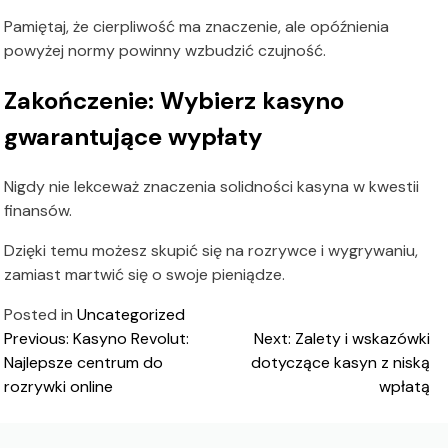
Pamiętaj, że cierpliwość ma znaczenie, ale opóźnienia
powyżej normy powinny wzbudzić czujność.
Zakończenie: Wybierz kasyno
gwarantujące wypłaty
Nigdy nie lekceważ znaczenia solidności kasyna w kwestii
finansów.
Dzięki temu możesz skupić się na rozrywce i wygrywaniu,
zamiast martwić się o swoje pieniądze.
Posted in
Uncategorized
Post
Previous:
Kasyno Revolut:
Next:
Zalety i wskazówki
Najlepsze centrum do
dotyczące kasyn z niską
navigation
rozrywki online
wpłatą