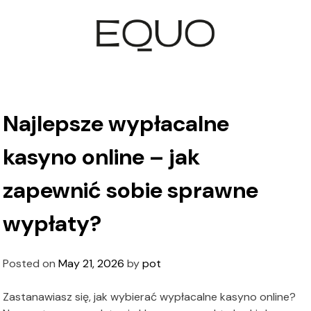
Najlepsze wypłacalne
kasyno online – jak
zapewnić sobie sprawne
wypłaty?
Posted on
May 21, 2026
by
pot
Zastanawiasz się, jak wybierać wypłacalne kasyno online?