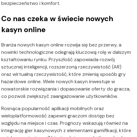
bezpieczeństwo i komfort.
Co nas czeka w świecie nowych
kasyn online
Branża nowych kasyn online rozwija się bez przerwy, a
nowinki technologiczne odegrają kluczową rolę w dalszym
kształtowaniu rynku. Przyszłość zapowiada rozwój
sztucznej inteligencji, rozszerzoną rzeczywistość (AR)
oraz wirtualną rzeczywistość, które zmienią sposób gry
hazardowe online. Wiele nowych kasyn inwestuje w
nowatorskie rozwiązania i dopasowanie oferty do gracza,
co pozwoli zwiększyć zaangażowanie użytkowników.
Rosnąca popularność aplikacji mobilnych oraz
wieloplatformowość zapewni graczom dostęp bez
względu na miejsce i czas. Prognozy wskazują również na
integrację gier kasynowych z elementami gamifikacji, które