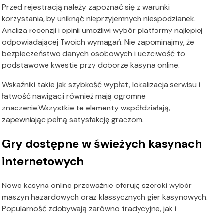
Przed rejestracją należy zapoznać się z warunki
korzystania, by uniknąć nieprzyjemnych niespodzianek.
Analiza recenzji i opinii umożliwi wybór platformy najlepiej
odpowiadającej Twoich wymagań. Nie zapominajmy, że
bezpieczeństwo danych osobowych i uczciwość to
podstawowe kwestie przy doborze kasyna online.
Wskaźniki takie jak szybkość wypłat, lokalizacja serwisu i
łatwość nawigacji również mają ogromne
znaczenie.Wszystkie te elementy współdziałają,
zapewniając pełną satysfakcję graczom.
Gry dostępne w świeżych kasynach
internetowych
Nowe kasyna online przeważnie oferują szeroki wybór
maszyn hazardowych oraz klassycznych gier kasynowych.
Popularność zdobywają zarówno tradycyjne, jak i