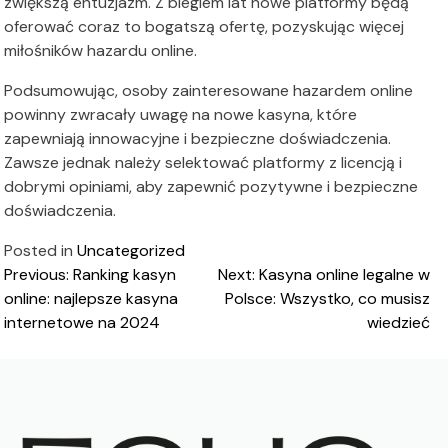
zwiększą entuzjazm. Z biegiem lat nowe platformy będą
oferować coraz to bogatszą ofertę, pozyskując więcej
miłośników hazardu online.
Podsumowując, osoby zainteresowane hazardem online
powinny zwracały uwagę na nowe kasyna, które
zapewniają innowacyjne i bezpieczne doświadczenia.
Zawsze jednak należy selektować platformy z licencją i
dobrymi opiniami, aby zapewnić pozytywne i bezpieczne
doświadczenia.
Posted in
Uncategorized
Post
Previous:
Ranking kasyn
Next:
Kasyna online legalne w
online: najlepsze kasyna
Polsce: Wszystko, co musisz
navigation
internetowe na 2024
wiedzieć