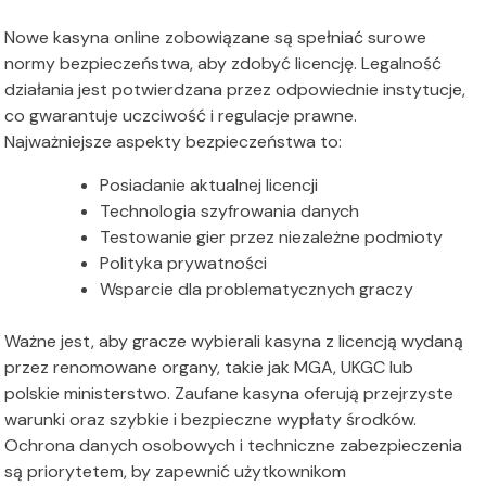
Nowe kasyna online zobowiązane są spełniać surowe
normy bezpieczeństwa, aby zdobyć licencję. Legalność
działania jest potwierdzana przez odpowiednie instytucje,
co gwarantuje uczciwość i regulacje prawne.
Najważniejsze aspekty bezpieczeństwa to:
Posiadanie aktualnej licencji
Technologia szyfrowania danych
Testowanie gier przez niezależne podmioty
Polityka prywatności
Wsparcie dla problematycznych graczy
Ważne jest, aby gracze wybierali kasyna z licencją wydaną
przez renomowane organy, takie jak MGA, UKGC lub
polskie ministerstwo. Zaufane kasyna oferują przejrzyste
warunki oraz szybkie i bezpieczne wypłaty środków.
Ochrona danych osobowych i techniczne zabezpieczenia
są priorytetem, by zapewnić użytkownikom