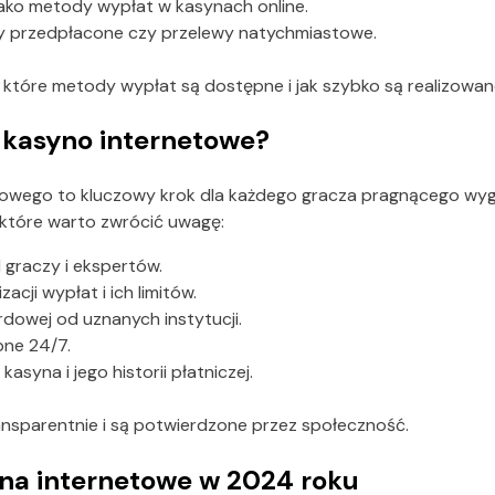
jako metody wypłat w kasynach online.
ry przedpłacone czy przelewy natychmiastowe.
 które metody wypłat są dostępne i jak szybko są realizowan
 kasyno internetowe?
etowego to kluczowy krok dla każdego gracza pragnącego wyg
 które warto zwrócić uwagę:
graczy i ekspertów.
acji wypłat i ich limitów.
ardowej od uznanych instytucji.
pne 24/7.
kasyna i jego historii płatniczej.
ransparentnie i są potwierdzone przez społeczność.
na internetowe w 2024 roku