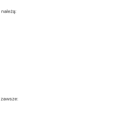
 należą:
 zawsze: