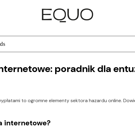
ds
nternetowe: poradnik dla ent
ypłatami to ogromne elementy sektora hazardu online. Dowies
a internetowe?