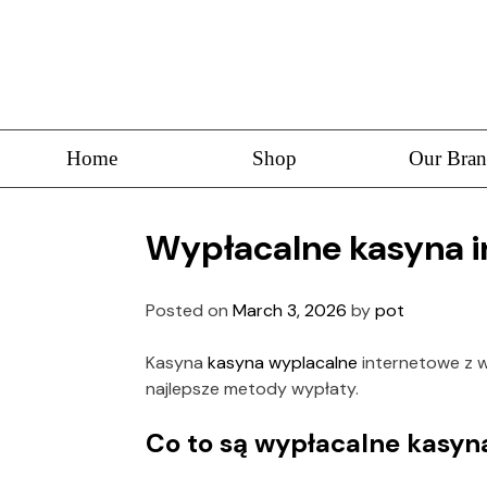
Home
Shop
Our Bran
Wypłacalne kasyna i
Posted on
March 3, 2026
by
pot
Kasyna
kasyna wyplacalne
internetowe z w
najlepsze metody wypłaty.
Co to są wypłacalne kasyn