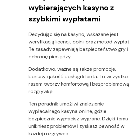
wybierających kasyno z
szybkimi wypłatami
Decydując się na kasyno, wskazane jest
weryfikacją licencji, opinii oraz metod wypłat.
Te zasady zapewniają bezpieczeństwo gry i
ochronę pieniędzy.
Dodatkowo, ważne są takze promocje,
bonusy i jakość obsługi klienta. To wszystko
razem tworzy komfortową i bezproblemową
rozgrywkę.
Ten poradnik umożliwi znalezienie
wypłacalnego kasyna online, gdzie
bezpiecznie wypłacisz wygrane. Dzięki temu
unikniesz problemów i zyskasz pewność w
każdej rozgrywce.