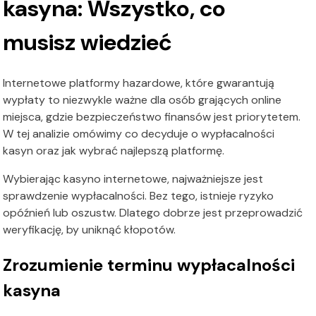
kasyna: Wszystko, co
musisz wiedzieć
Internetowe platformy hazardowe, które gwarantują
wypłaty to niezwykle ważne dla osób grających online
miejsca, gdzie bezpieczeństwo finansów jest priorytetem.
W tej analizie omówimy co decyduje o wypłacalności
kasyn oraz jak wybrać najlepszą platformę.
Wybierając kasyno internetowe, najważniejsze jest
sprawdzenie wypłacalności. Bez tego, istnieje ryzyko
opóźnień lub oszustw. Dlatego dobrze jest przeprowadzić
weryfikację, by uniknąć kłopotów.
Zrozumienie terminu wypłacalności
kasyna