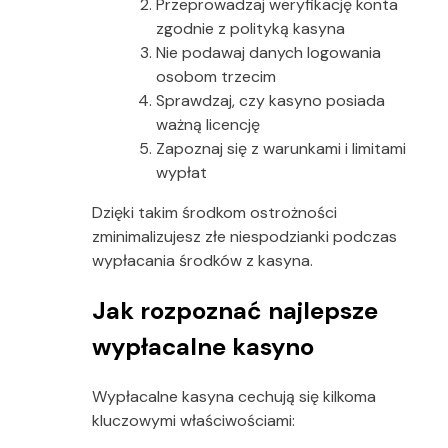
Przeprowadzaj weryfikację konta
zgodnie z polityką kasyna
Nie podawaj danych logowania
osobom trzecim
Sprawdzaj, czy kasyno posiada
ważną licencję
Zapoznaj się z warunkami i limitami
wypłat
Dzięki takim środkom ostrożności
zminimalizujesz złe niespodzianki podczas
wypłacania środków z kasyna.
Jak rozpoznać najlepsze
wypłacalne kasyno
Wypłacalne kasyna cechują się kilkoma
kluczowymi właściwościami: