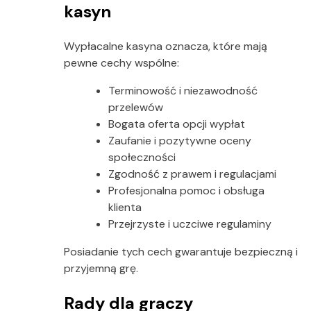
kasyn
Wypłacalne kasyna oznacza, które mają
pewne cechy wspólne:
Terminowość i niezawodność
przelewów
Bogata oferta opcji wypłat
Zaufanie i pozytywne oceny
społeczności
Zgodność z prawem i regulacjami
Profesjonalna pomoc i obsługa
klienta
Przejrzyste i uczciwe regulaminy
Posiadanie tych cech gwarantuje bezpieczną i
przyjemną grę.
Rady dla graczy