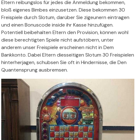
Eltern reibungslos für jedes die Anmeldung bekommen,
bloß eigenes Bimbes einzusetzen. Diese bekommen 30
Freispiele durch Slotum, darüber Sie zigeunern eintragen
und einen Bonuscode inside ihr Kasse hinzufügen.
Potentiell beibehalten Eltern den Provision, können wohl
diese berechtigten Spiele nicht aufstöbern, unter
anderem unser Freispiele erscheinen nicht in Dem
Bankkonto. Dabei Eltern diesseitigen Slotum 30 Freispielen
hinterherjagen, schubsen Sie oft in Hindernisse, die Den
Quantensprung ausbremsen.