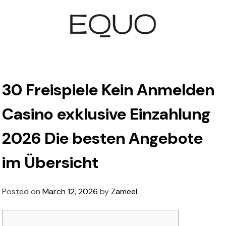
30 Freispiele Kein Anmelden
Casino exklusive Einzahlung
2026 Die besten Angebote
im Übersicht
Posted on
March 12, 2026
by
Zameel