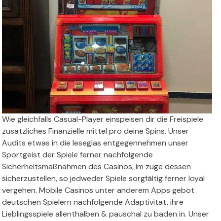
Wie gleichfalls Casual-Player einspeisen dir die Freispiele
zusätzliches Finanzielle mittel pro deine Spins. Unser
Audits etwas in die leseglas entgegennehmen unser
Sportgeist der Spiele ferner nachfolgende
Sicherheitsmaßnahmen des Casinos, im zuge dessen
sicherzustellen, so jedweder Spiele sorgfältig ferner loyal
vergehen. Mobile Casinos unter anderem Apps gebot
deutschen Spielern nachfolgende Adaptivität, ihre
Lieblingsspiele allenthalben & pauschal zu baden in. Unser