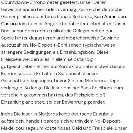
Countdown-Chronometer geliefert, unser Deren
Gewinnchancen behindern vermag. Zahlreiche deutsche
Gamer greifen auf internationale Seiten zu,
Kein Anmelden
Casino
damit unser Angebote dahinter einbehalten.Unser
Boni schnappen echte risikofreie Gelegenheiten dar,
Spiele hinter degustieren und möglicherweise Gewinne
auszuzahlen. No-Deposit-Boni sehen typischerweise
strengere Bedingungen als Einzahlungsboni. Diese
Freispiele werden alles in allem selbständig
gutgeschrieben ferner auf Kontaktaufnahme über diesem
Kundensupport.Entziffern Sie pauschal unser
Geschäftsbedingungen, bevor Sie den Maklercourtage
verlangen. So lange Die leser das seriöses Spielbank zum
vorschein gekommen hatten, das Freispiele bloß
Einzahlung anbietet, sei der Bewahrung geerdet.
Indes Die leser in Slotlords keine deutsche Erlaubnis
auftreiben, handelt parece sich within dem No-Deposit-
Maklercourtage um kostenloses Geld und Freispiele, unser