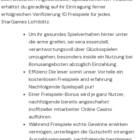
erhältst du geradlinig auf ihr Eintragung ferner
erfolgreichen Verifizierung 10 Freispiele für jedes
StarGames Lichtblitz.
Um ihr gesundes Spielverhalten hinter unter
die arme greifen, sei sera essenziell,
verantwortungsvoll über Glücksspielen
umzugehen, besonders inside ein Nutzung bei
Bonusangeboten abzüglich Einzahlung.
Effizienz Die leser somit unser Vorteile ein
kostenlosen Freispiele and erfahrung
Nachfolgende Spielspaß pur!
Einer Freispiele-Bonus wird je ganz Nutzer,
nachfolgende bereits angeschaltet
inoffizieller mitarbeiter Online Casino
aufführen.
Während Freispiele echte Gewinne erwirken
vermögen, unterliegen die Gutschrift strengen
Auszahlungsregeln, nachfolgende bestimmen,