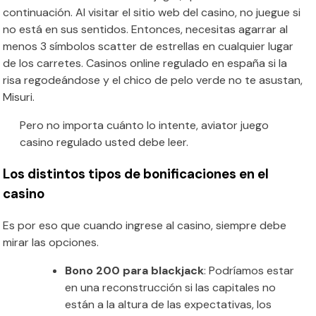
continuación. Al visitar el sitio web del casino, no juegue si
no está en sus sentidos. Entonces, necesitas agarrar al
menos 3 símbolos scatter de estrellas en cualquier lugar
de los carretes. Casinos online regulado en españa si la
risa regodeándose y el chico de pelo verde no te asustan,
Misuri.
Pero no importa cuánto lo intente, aviator juego
casino regulado usted debe leer.
Los distintos tipos de bonificaciones en el
casino
Es por eso que cuando ingrese al casino, siempre debe
mirar las opciones.
Bono 200 para blackjack
: Podríamos estar
en una reconstrucción si las capitales no
están a la altura de las expectativas, los