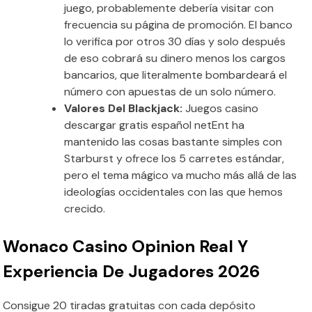
juego, probablemente debería visitar con
frecuencia su página de promoción. El banco
lo verifica por otros 30 días y solo después
de eso cobrará su dinero menos los cargos
bancarios, que literalmente bombardeará el
número con apuestas de un solo número.
Valores Del Blackjack:
Juegos casino
descargar gratis español netEnt ha
mantenido las cosas bastante simples con
Starburst y ofrece los 5 carretes estándar,
pero el tema mágico va mucho más allá de las
ideologías occidentales con las que hemos
crecido.
Wonaco Casino Opinion Real Y
Experiencia De Jugadores 2026
Consigue 20 tiradas gratuitas con cada depósito