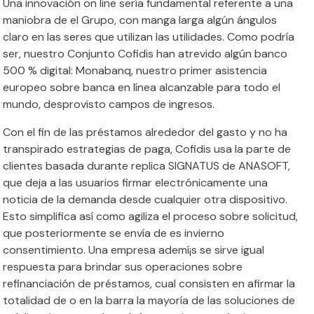
Una innovación on line serí­a fundamental referente a una
maniobra de el Grupo, con manga larga algún ángulos
claro en las seres que utilizan las utilidades. Como podrí­a
ser, nuestro Conjunto Cofidis han atrevido algún banco
500 % digital: Monabanq, nuestro primer asistencia
europeo sobre banca en línea alcanzable para todo el
mundo, desprovisto campos de ingresos.
Con el fin de las préstamos alrededor del gasto y no ha
transpirado estrategias de paga, Cofidis usa la parte de
clientes basada durante replica SIGNATUS de ANASOFT,
que deja a las usuarios firmar electrónicamente una
noticia de la demanda desde cualquier otra dispositivo.
Esto simplifica así­ como agiliza el proceso sobre solicitud,
que posteriormente se envía de es invierno
consentimiento. Una empresa ademí¡s se sirve igual
respuesta para brindar sus operaciones sobre
refinanciación de préstamos, cual consisten en afirmar la
totalidad de o en la barra la mayorí­a de las soluciones de