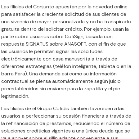
Las filiales del Conjunto apuestan por la novedad online
para satisfacer la creciente solicitud de sus clientes de
una vivencia de mayor personalizada y no ha transpirado
gratuita dentro del solicitar crédito. Por ejemplo, usan la
parte sobre usuarios sobre CofiSign, basada con
respuesta SIGNATUS sobre ANASOFT, con el fin de que
las usuarios le permitan signar las solicitudes
electrónicamente con casa manuscrita a través de
diferentes estrategias (teléfon inteligente, tableta o en la
barra Para). Una demanda así­ como su información
contractual se piensa automáticamente según juicio
preestablecidos sin enviarse para la zapatilla y el pie
legitimación.
Las filiales de el Grupo Cofidis también favorecen a las
usuarios a perfeccionar su ocasión financiera a través de
la refinanciación de préstamos, reduciendo el número de
soluciones crediticias vigentes a una única deuda que se
va a apoyar sobre el sillí­n adapte conveniente a sus