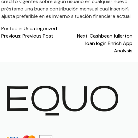
crédito vigentes sobre algún usuario en cualquier nuevo
préstamo una buena contribución mensual cual inscribirí¡
ajusta preferible en es invierno situación financiera actual.
Posted in
Uncategorized
Post
Previous:
Previous Post
Next:
Cashbean fullerton
loan login Enrich App
navigation
Analysis