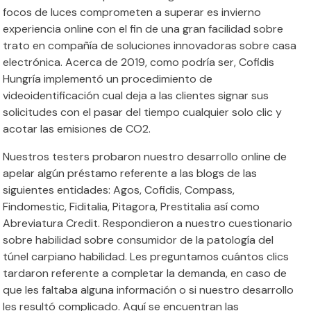
focos de luces comprometen a superar es invierno
experiencia online con el fin de una gran facilidad sobre
trato en compañía de soluciones innovadoras sobre casa
electrónica. Acerca de 2019, como podrí­a ser, Cofidis
Hungría implementó un procedimiento de
videoidentificación cual deja a las clientes signar sus
solicitudes con el pasar del tiempo cualquier solo clic y
acotar las emisiones de CO2.
Nuestros testers probaron nuestro desarrollo online de
apelar algún préstamo referente a las blogs de las
siguientes entidades: Agos, Cofidis, Compass,
Findomestic, Fiditalia, Pitagora, Prestitalia así­ como
Abreviatura Credit. Respondieron a nuestro cuestionario
sobre habilidad sobre consumidor de la patologí­a del
túnel carpiano habilidad. Les preguntamos cuántos clics
tardaron referente a completar la demanda, en caso de
que les faltaba alguna información o si nuestro desarrollo
les resultó complicado. Aquí se encuentran las