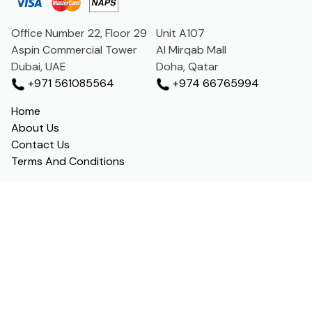
Office Number 22, Floor 29
Unit A107
Aspin Commercial Tower
Al Mirqab Mall
Dubai, UAE
Doha, Qatar
+971 561085564
+974 66765994
Home
About Us
Contact Us
Terms And Conditions