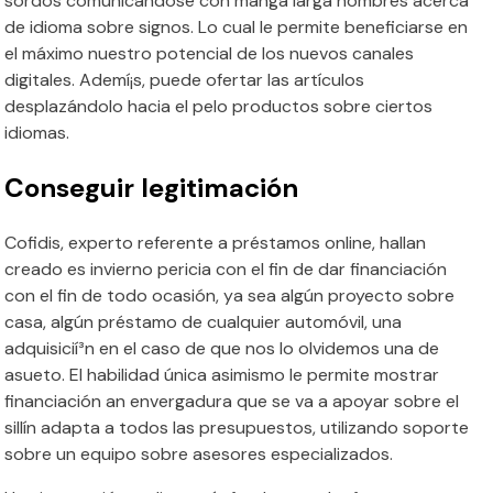
sordos comunicándose con manga larga hombres acerca
de idioma sobre signos. Lo cual le permite beneficiarse en
el máximo nuestro potencial de los nuevos canales
digitales. Ademí¡s, puede ofertar las artículos
desplazándolo hacia el pelo productos sobre ciertos
idiomas.
Conseguir legitimación
Cofidis, experto referente a préstamos online, hallan
creado es invierno pericia con el fin de dar financiación
con el fin de todo ocasión, ya sea algún proyecto sobre
casa, algún préstamo de cualquier automóvil, una
adquisicií³n en el caso de que nos lo olvidemos una de
asueto. El habilidad única asimismo le permite mostrar
financiación an envergadura que se va a apoyar sobre el
sillí­n adapta a todos las presupuestos, utilizando soporte
sobre un equipo sobre asesores especializados.