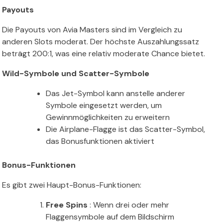
Payouts
Die Payouts von Avia Masters sind im Vergleich zu
anderen Slots moderat. Der höchste Auszahlungssatz
beträgt 200:1, was eine relativ moderate Chance bietet.
Wild-Symbole und Scatter-Symbole
Das Jet-Symbol kann anstelle anderer
Symbole eingesetzt werden, um
Gewinnmöglichkeiten zu erweitern
Die Airplane-Flagge ist das Scatter-Symbol,
das Bonusfunktionen aktiviert
Bonus-Funktionen
Es gibt zwei Haupt-Bonus-Funktionen:
Free Spins
: Wenn drei oder mehr
Flaggensymbole auf dem Bildschirm