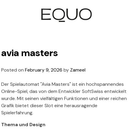
avia masters
Posted on
February 9, 2026
by
Zameel
Der Spielautomat "Avia Masters" ist ein hochspannendes
Online-Spiel, das von dem Entwickler SoftSwiss entwickelt
wurde. Mit seinen vielfältigen Funktionen und einer reichen
Grafik bietet dieser Slot eine herausragende
Spielerfahrung.
Thema und Design