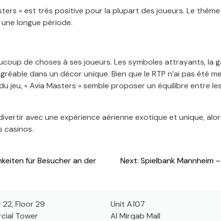
ers » est très positive pour la plupart des joueurs. Le thème 
 une longue période.
beaucoup de choses à ses joueurs. Les symboles attrayants, l
réable dans un décor unique. Bien que le RTP n’ai pas été 
 du jeu, « Avia Masters » semble proposer un équilibre entre le
ivertir avec une expérience aérienne exotique et unique, alor
s casinos.
keiten für Besucher an der
Next:
Spielbank Mannheim – E
 22, Floor 29
Unit A107
cial Tower
Al Mirqab Mall