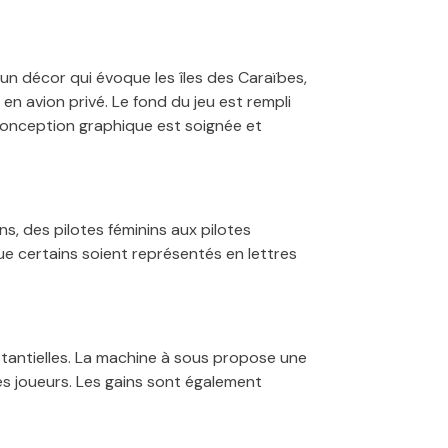
un décor qui évoque les îles des Caraïbes,
n avion privé. Le fond du jeu est rempli
conception graphique est soignée et
ns, des pilotes féminins aux pilotes
ue certains soient représentés en lettres
stantielles. La machine à sous propose une
es joueurs. Les gains sont également