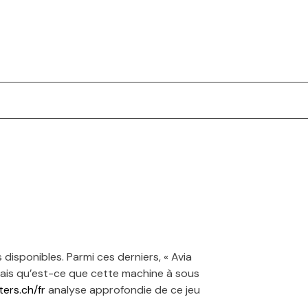
 disponibles. Parmi ces derniers, « Avia
Mais qu’est-ce que cette machine à sous
ers.ch/fr
analyse approfondie de ce jeu