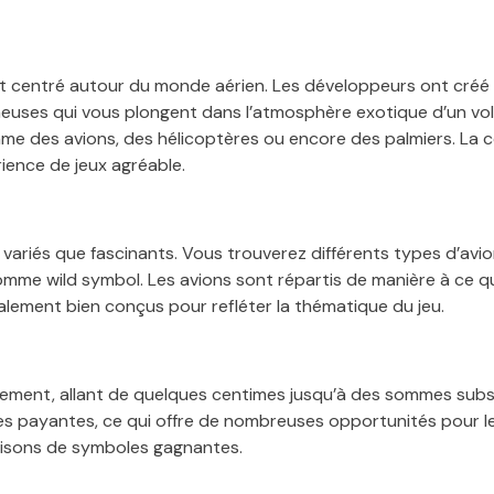
nt centré autour du monde aérien. Les développeurs ont créé 
neuses qui vous plongent dans l’atmosphère exotique d’un vol e
e des avions, des hélicoptères ou encore des palmiers. La 
rience de jeux agréable.
i variés que fascinants. Vous trouverez différents types d’avio
omme wild symbol. Les avions sont répartis de manière à ce q
alement bien conçus pour refléter la thématique du jeu.
argement, allant de quelques centimes jusqu’à des sommes sub
ignes payantes, ce qui offre de nombreuses opportunités pour l
naisons de symboles gagnantes.