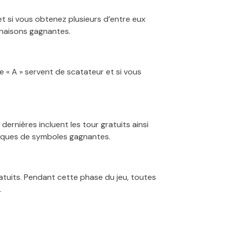
 et si vous obtenez plusieurs d’entre eux
inaisons gagnantes.
e « A » servent de scatateur et si vous
ernières incluent les tour gratuits ainsi
fiques de symboles gagnantes.
tuits. Pendant cette phase du jeu, toutes
.