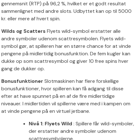
gennemsnit (RTP) på 96,2 %, hvilket er et godt resultat
sammenlignet med andre slots. Udbyttet kan op til 5000
kr. eller mere af hvert spin.
Wilds og Scatters
Flyets wild-symbol erstatter alle
andre symboler udenom scattresymbolen. Flyets wild-
symbol gør, at spilleren har en større chance for at vinde
pengene på midlertidig bonusfunktion. De fem kugler kan
dukke op som scattresymbol og giver 10 free spins hver
gang de dukker op.
Bonusfunktioner
Slotmaskinen har flere forskellige
bonusfunktioner, hvor spilleren kan få adgang til disse
efter at have spunnet på en af de fire midlertidige
niveauer. I midlertiden vil spillerne være med i kampen om
at vinde pengene på en virtuel jetbane.
Nivå 1: Flyets Wild
: Spillere får wild-symboler,
der erstatter andre symboler udenom
scattresymbolerne.