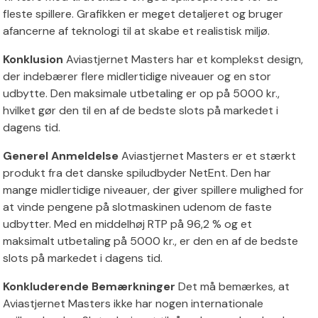
fleste spillere. Grafikken er meget detaljeret og bruger
afancerne af teknologi til at skabe et realistisk miljø.
Konklusion
Aviastjernet Masters har et komplekst design,
der indebærer flere midlertidige niveauer og en stor
udbytte. Den maksimale utbetaling er op på 5000 kr.,
hvilket gør den til en af de bedste slots på markedet i
dagens tid.
Generel Anmeldelse
Aviastjernet Masters er et stærkt
produkt fra det danske spiludbyder NetEnt. Den har
mange midlertidige niveauer, der giver spillere mulighed for
at vinde pengene på slotmaskinen udenom de faste
udbytter. Med en middelhøj RTP på 96,2 % og et
maksimalt utbetaling på 5000 kr., er den en af de bedste
slots på markedet i dagens tid.
Konkluderende Bemærkninger
Det må bemærkes, at
Aviastjernet Masters ikke har nogen internationale