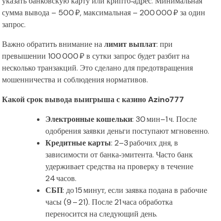
указать банковскую карту или крипто‑адрес. Минимальная
сумма вывода – 500 ₽, максимальная – 200 000 ₽ за один
запрос.
Важно обратить внимание на
лимит выплат
: при
превышении 100 000 ₽ в сутки запрос будет разбит на
несколько транзакций. Это сделано для предотвращения
мошенничества и соблюдения нормативов.
Какой срок вывода выигрыша с казино Azino777
Электронные кошельки
: 30 мин–1 ч. После
одобрения заявки деньги поступают мгновенно.
Кредитные карты
: 2–3 рабочих дня, в
зависимости от банка‑эмитента. Часто банк
удерживает средства на проверку в течение
24 часов.
СБП
: до 15 минут, если заявка подана в рабочие
часы (9 – 21). После 21 часа обработка
переносится на следующий день.