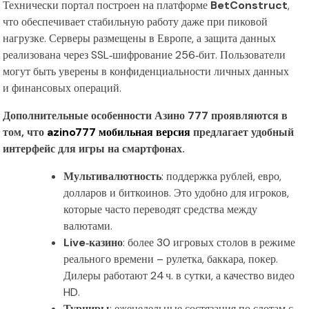
Технически портал построен на платформе
BetConstruct
,
что обеспечивает стабильную работу даже при пиковой
нагрузке. Серверы размещены в Европе, а защита данных
реализована через SSL‑шифрование 256‑бит. Пользователи
могут быть уверены в конфиденциальности личных данных
и финансовых операций.
Дополнительные особенности Азино 777 проявляются в
том, что
azino777 мобильная версия
предлагает удобный
интерфейс для игры на смартфонах.
Мультивалютность
: поддержка рублей, евро,
долларов и биткоинов. Это удобно для игроков,
которые часто переводят средства между
валютами.
Live‑казино
: более 30 игровых столов в режиме
реального времени – рулетка, баккара, покер.
Дилеры работают 24 ч. в сутки, а качество видео
HD.
Турниры
: еженедельные состязания по слотам с