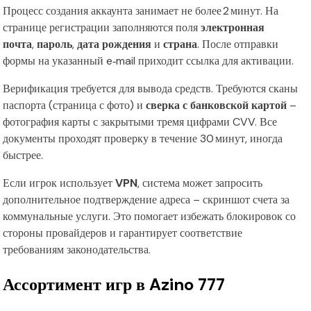
Процесс создания аккаунта занимает не более 2 минут. На
странице регистрации заполняются поля
электронная
почта
,
пароль
,
дата рождения
и
страна
. После отправки
формы на указанный e‑mail приходит ссылка для активации.
Верификация требуется для вывода средств. Требуются сканы
паспорта (страница с фото) и
сверка с банковской картой
–
фотография карты с закрытыми тремя цифрами CVV. Все
документы проходят проверку в течение 30 минут, иногда
быстрее.
Если игрок использует
VPN
, система может запросить
дополнительное подтверждение адреса – скриншот счета за
коммунальные услуги. Это помогает избежать блокировок со
стороны провайдеров и гарантирует соответствие
требованиям законодательства.
Ассортимент игр в Azino 777