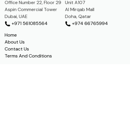
Office Number 22, Floor 29
Unit A107
Aspin Commercial Tower
Al Mirqab Mall
Dubai, UAE
Doha, Qatar
+971 561085564
+974 66765994
Home
About Us
Contact Us
Terms And Conditions