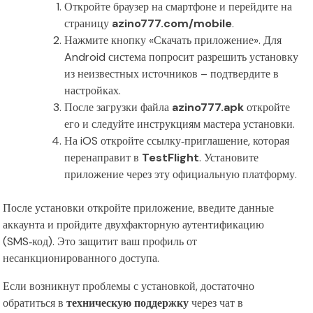
Откройте браузер на смартфоне и перейдите на
страницу
azino777.com/mobile
.
Нажмите кнопку «Скачать приложение». Для
Android система попросит разрешить установку
из неизвестных источников – подтвердите в
настройках.
После загрузки файла
azino777.apk
откройте
его и следуйте инструкциям мастера установки.
На iOS откройте ссылку‑приглашение, которая
перенаправит в
TestFlight
. Установите
приложение через эту официальную платформу.
После установки откройте приложение, введите данные
аккаунта и пройдите двухфакторную аутентификацию
(SMS‑код). Это защитит ваш профиль от
несанкционированного доступа.
Если возникнут проблемы с установкой, достаточно
обратиться в
техническую поддержку
через чат в