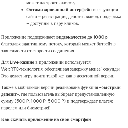
может настроить частоту.
Оптимизированный интерфейс
: все функции
сайта – регистрация, депозит, вывод, поддержка
– доступны в пару кликов.
Приложение поддерживает
видеокачество до 1080p
,
благодаря адаптивному потоку, который меняет битрейт в
зависимости от скорости соединения.
Для
Live‑казино
в приложении используется
WebRTC‑технология, обеспечивая задержку менее 1 секунды.
Это делает игру почти такой же, как в десктопной версии.
Также в мобильной версии реализована функция
«быстрый
депозит»
, где пользователь выбирает предустановленную
сумму (500 ₽, 1 000 ₽, 5 000 ₽) и подтверждает платеж
паролем или биометрией.
Как скачать приложение на свой смартфон