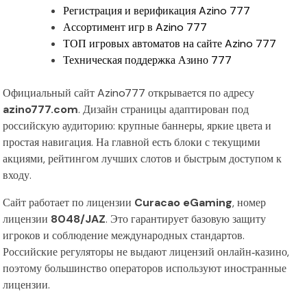
Регистрация и верификация Azino 777
Ассортимент игр в Azino 777
ТОП игровых автоматов на сайте Azino 777
Техническая поддержка Азино 777
Официальный сайт Azino777 открывается по адресу
azino777.com
. Дизайн страницы адаптирован под
российскую аудиторию: крупные баннеры, яркие цвета и
простая навигация. На главной есть блоки с текущими
акциями, рейтингом лучших слотов и быстрым доступом к
входу.
Сайт работает по лицензии
Curacao eGaming
, номер
лицензии
8048/JAZ
. Это гарантирует базовую защиту
игроков и соблюдение международных стандартов.
Российские регуляторы не выдают лицензий онлайн‑казино,
поэтому большинство операторов используют иностранные
лицензии.