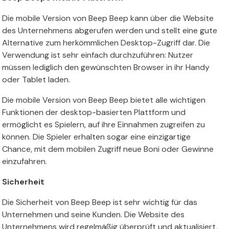
Die mobile Version von Beep Beep kann über die Website
des Unternehmens abgerufen werden und stellt eine gute
Alternative zum herkömmlichen Desktop-Zugriff dar. Die
Verwendung ist sehr einfach durchzuführen: Nutzer
müssen lediglich den gewünschten Browser in ihr Handy
oder Tablet laden.
Die mobile Version von Beep Beep bietet alle wichtigen
Funktionen der desktop-basierten Plattform und
ermöglicht es Spielern, auf ihre Einnahmen zugreifen zu
können. Die Spieler erhalten sogar eine einzigartige
Chance, mit dem mobilen Zugriff neue Boni oder Gewinne
einzufahren.
Sicherheit
Die Sicherheit von Beep Beep ist sehr wichtig für das
Unternehmen und seine Kunden. Die Website des
Unternehmens wird regelmäßig überprüft und aktualisiert,