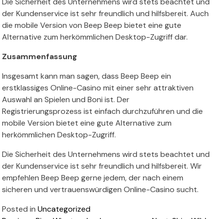
Die Sicherheit des Unternehmens wird stets beachtet und
der Kundenservice ist sehr freundlich und hilfsbereit. Auch
die mobile Version von Beep Beep bietet eine gute
Alternative zum herkömmlichen Desktop-Zugriff dar.
Zusammenfassung
Insgesamt kann man sagen, dass Beep Beep ein
erstklassiges Online-Casino mit einer sehr attraktiven
Auswahl an Spielen und Boni ist. Der
Registrierungsprozess ist einfach durchzuführen und die
mobile Version bietet eine gute Alternative zum
herkömmlichen Desktop-Zugriff.
Die Sicherheit des Unternehmens wird stets beachtet und
der Kundenservice ist sehr freundlich und hilfsbereit. Wir
empfehlen Beep Beep gerne jedem, der nach einem
sicheren und vertrauenswürdigen Online-Casino sucht.
Posted in
Uncategorized