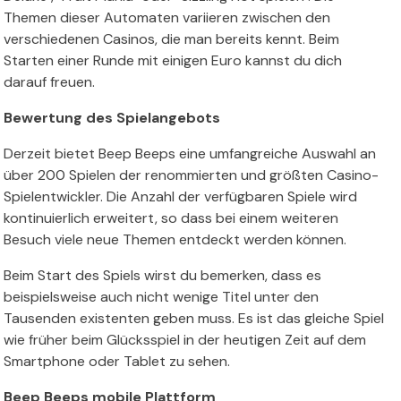
Themen dieser Automaten variieren zwischen den
verschiedenen Casinos, die man bereits kennt. Beim
Starten einer Runde mit einigen Euro kannst du dich
darauf freuen.
Bewertung des Spielangebots
Derzeit bietet Beep Beeps eine umfangreiche Auswahl an
über 200 Spielen der renommierten und größten Casino-
Spielentwickler. Die Anzahl der verfügbaren Spiele wird
kontinuierlich erweitert, so dass bei einem weiteren
Besuch viele neue Themen entdeckt werden können.
Beim Start des Spiels wirst du bemerken, dass es
beispielsweise auch nicht wenige Titel unter den
Tausenden existenten geben muss. Es ist das gleiche Spiel
wie früher beim Glücksspiel in der heutigen Zeit auf dem
Smartphone oder Tablet zu sehen.
Beep Beeps mobile Plattform