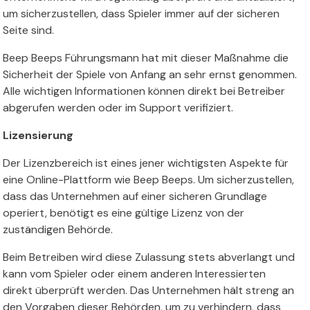
um sicherzustellen, dass Spieler immer auf der sicheren
Seite sind.
Beep Beeps Führungsmann hat mit dieser Maßnahme die
Sicherheit der Spiele von Anfang an sehr ernst genommen.
Alle wichtigen Informationen können direkt bei Betreiber
abgerufen werden oder im Support verifiziert.
Lizensierung
Der Lizenzbereich ist eines jener wichtigsten Aspekte für
eine Online-Plattform wie Beep Beeps. Um sicherzustellen,
dass das Unternehmen auf einer sicheren Grundlage
operiert, benötigt es eine gültige Lizenz von der
zuständigen Behörde.
Beim Betreiben wird diese Zulassung stets abverlangt und
kann vom Spieler oder einem anderen Interessierten
direkt überprüft werden. Das Unternehmen hält streng an
den Vorgaben dieser Behörden, um zu verhindern, dass