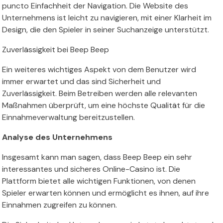
puncto Einfachheit der Navigation. Die Website des
Unternehmens ist leicht zu navigieren, mit einer Klarheit im
Design, die den Spieler in seiner Suchanzeige unterstützt.
Zuverlässigkeit bei Beep Beep
Ein weiteres wichtiges Aspekt von dem Benutzer wird
immer erwartet und das sind Sicherheit und
Zuverlässigkeit. Beim Betreiben werden alle relevanten
Maßnahmen überprüft, um eine höchste Qualität für die
Einnahmeverwaltung bereitzustellen.
Analyse des Unternehmens
Insgesamt kann man sagen, dass Beep Beep ein sehr
interessantes und sicheres Online-Casino ist. Die
Plattform bietet alle wichtigen Funktionen, von denen
Spieler erwarten können und ermöglicht es ihnen, auf ihre
Einnahmen zugreifen zu können.