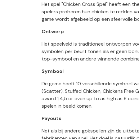
Het spel "Chicken Cross Spel" heeft een th
spelers proberen hun chicken te redden van d
game wordt afgebeeld op een sfeervolle boe
Ontwerp
Het speelveld is traditioneel ontworpen voo
symbolen per beurt tonen als er geen bonus
top-symbool en andere winnende combina
Symbool
De game heeft 10 verschillende symbool waa
(Scatter), Stuffed Chicken, Chickens Free 
award 1,4,5 or even up to as high as 8 coin
spelen in beeld komen.
Payouts
Net als bij andere gokspellen zijn de uitbe
fabrikanten van spel. Het doel is natuurlij