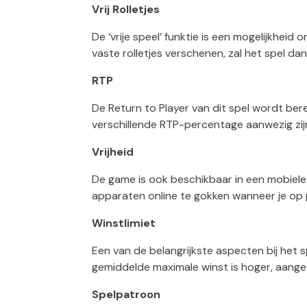
Vrij Rolletjes
De ‘vrije speel’ funktie is een mogelijkhei
vaste rolletjes verschenen, zal het spel d
RTP
De Return to Player van dit spel wordt be
verschillende RTP-percentage aanwezig zijn 
Vrijheid
De game is ook beschikbaar in een mobiele-
apparaten online te gokken wanneer je op
Winstlimiet
Een van de belangrijkste aspecten bij het sp
gemiddelde maximale winst is hoger, aangez
Spelpatroon