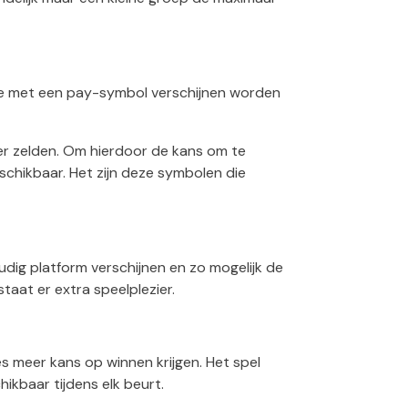
tie met een pay-symbol verschijnen worden
er zelden. Om hierdoor de kans om te
eschikbaar. Het zijn deze symbolen die
udig platform verschijnen en zo mogelijk de
staat er extra speelplezier.
 meer kans op winnen krijgen. Het spel
ikbaar tijdens elk beurt.