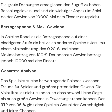
Die gratis Drehungen ermöglichen den Zugriff zu hohen
Bezahlungsleveln und sind ein wichtiger Aspekt im Spiel,
da der Gewinn von 10.000 Mal dem Einsatz entspricht.
Betragsspanne & Max-Gewinne
In Chicken Road ist die Betragsspanne auf einer
niedrigeren Stufe als bei vielen anderen Spielen fixiert, mit
einem Minimalbetrag des 0,20 € und einem
Maximalbetrag von 100 €. Der höchste Gewinn beträgt
jedoch 10.000 mal den Einsatz.
Gesamte Analyse
Das Spiel bietet eine hervorragende Balance zwischen
Freude für Spieler und großem potenziellen Gewinn. Die
Volatilität ist nicht zu hoch, so dass sowohl kleine Siege
als auch große Gewinne in Erwartung stehen können. Der
RTP von 96 % gibt dem Spiel ein Gefühl der Gerechtigkeit
und fairer Chancen.