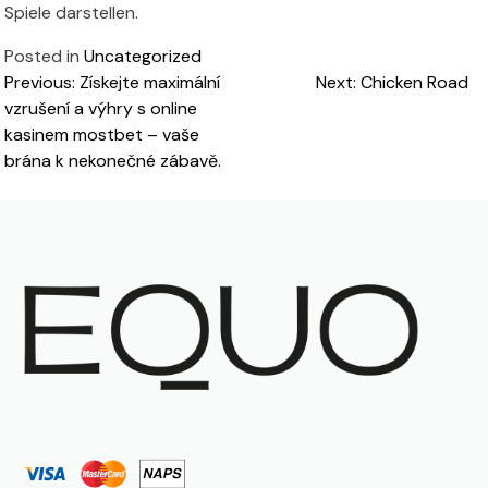
Spiele darstellen.
Posted in
Uncategorized
Post
Previous:
Získejte maximální
Next:
Chicken Road
vzrušení a výhry s online
navigation
kasinem mostbet – vaše
brána k nekonečné zábavě.