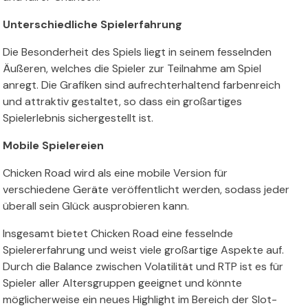
Unterschiedliche Spielerfahrung
Die Besonderheit des Spiels liegt in seinem fesselnden
Äußeren, welches die Spieler zur Teilnahme am Spiel
anregt. Die Grafiken sind aufrechterhaltend farbenreich
und attraktiv gestaltet, so dass ein großartiges
Spielerlebnis sichergestellt ist.
Mobile Spielereien
Chicken Road wird als eine mobile Version für
verschiedene Geräte veröffentlicht werden, sodass jeder
überall sein Glück ausprobieren kann.
Insgesamt bietet Chicken Road eine fesselnde
Spielererfahrung und weist viele großartige Aspekte auf.
Durch die Balance zwischen Volatilität und RTP ist es für
Spieler aller Altersgruppen geeignet und könnte
möglicherweise ein neues Highlight im Bereich der Slot-