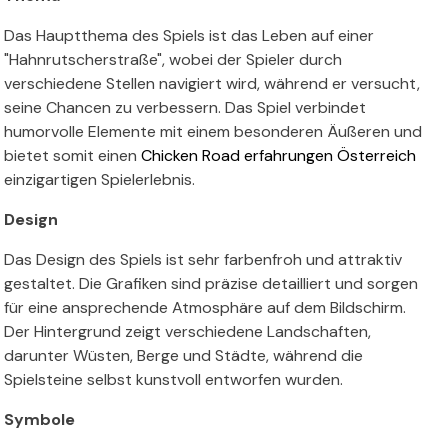
Das Hauptthema des Spiels ist das Leben auf einer
"Hahnrutscherstraße", wobei der Spieler durch
verschiedene Stellen navigiert wird, während er versucht,
seine Chancen zu verbessern. Das Spiel verbindet
humorvolle Elemente mit einem besonderen Äußeren und
bietet somit einen
Chicken Road erfahrungen Österreich
einzigartigen Spielerlebnis.
Design
Das Design des Spiels ist sehr farbenfroh und attraktiv
gestaltet. Die Grafiken sind präzise detailliert und sorgen
für eine ansprechende Atmosphäre auf dem Bildschirm.
Der Hintergrund zeigt verschiedene Landschaften,
darunter Wüsten, Berge und Städte, während die
Spielsteine selbst kunstvoll entworfen wurden.
Symbole