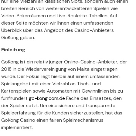
nur eine Vielzahl an klassischen Slots, sondern auch einen
breiten Bereich von weiterentwickelteren Spielen wie
Video-Pokerräumen und Live-Roulette-Tabellen. Auf
dieser Seite möchten wir Ihnen einen umfassenden
Überblick über das Angebot des Casino-Anbieters
GoKong geben.
Einleitung
GoKong ist ein relativ junger Online-Casino-Anbieter, der
2018 in die Wiedervereinigung von Malta eingetragen
wurde. Der Fokus liegt hierbei auf einem umfassenden
Spielangebot mit einer Vielzahl an Tisch- und
Kartenspielen sowie Automaten mit Gewinnlinien bis zu
fünfhundert
go-kong.com.de
Fache des Einsatzes, den
der Spieler setzt. Um eine sichere und transparente
Spieleerfahrung für die Kunden sicherzustellen, hat das
GoKong Casino einen fairen Spielmechanismus
implementiert.