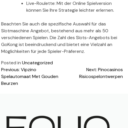
Live-Roulette: Mit der Online Spielversion
können Sie Ihre Strategie leichter erlernen.
Beachten Sie auch die spezifische Auswahl für das
Slotmaschine Angebot, bestehend aus mehr als 50
verschiedenen Spielen. Die Zahl des Slots-Angebots bei
GoKong ist beeindruckend und bietet eine Vielzahl an
Möglichkeiten für jede Spieler-Präferenz.
Posted in
Uncategorized
Post
Previous:
Vipzino
Next:
Pinocasinos
Spelautomaat Met Gouden
Risicospelontwerpen
navigation
Beurzen