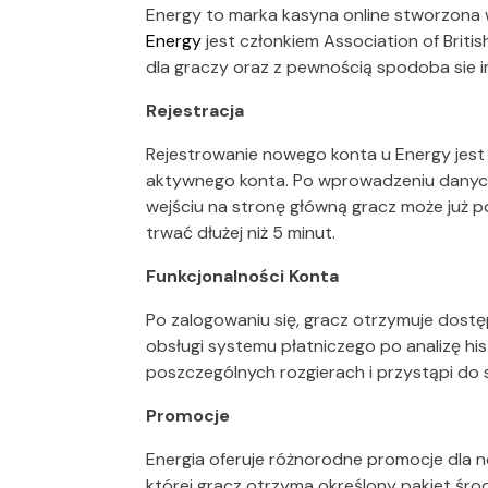
Energy to marka kasyna online stworzona w
Energy
jest członkiem Association of Brit
dla graczy oraz z pewnością spodoba sie i
Rejestracja
Rejestrowanie nowego konta u Energy jest
aktywnego konta. Po wprowadzeniu danych 
wejściu na stronę główną gracz może już p
trwać dłużej niż 5 minut.
Funkcjonalności Konta
Po zalogowaniu się, gracz otrzymuje dostę
obsługi systemu płatniczego po analizę his
poszczególnych rozgierach i przystąpi do
Promocje
Energia oferuje różnorodne promocje dla n
której gracz otrzyma określony pakiet śro