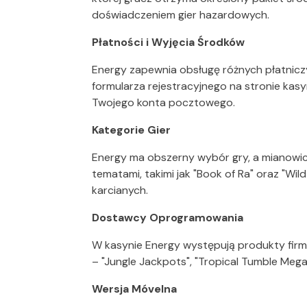
doświadczeniem gier hazardowych.
Płatności i Wyjęcia Środków
Energy zapewnia obsługę różnych płatnicz
formularza rejestracyjnego na stronie kas
Twojego konta pocztowego.
Kategorie Gier
Energy ma obszerny wybór gry, a mianowici
tematami, takimi jak "Book of Ra" oraz "W
karcianych.
Dostawcy Oprogramowania
W kasynie Energy występują produkty firmy 
– "Jungle Jackpots", "Tropical Tumble Meg
Wersja Móvelna