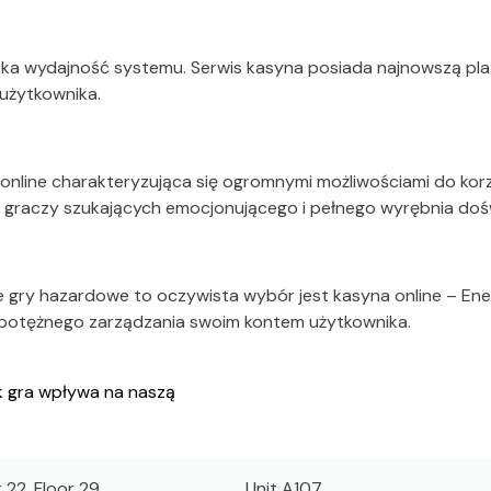
ysoka wydajność systemu. Serwis kasyna posiada najnowszą pl
użytkownika.
nline charakteryzująca się ogromnymi możliwościami do korz
a graczy szukających emocjonującego i pełnego wyrębnia doś
e gry hazardowe to oczywista wybór jest kasyna online – Ener
 potężnego zarządzania swoim kontem użytkownika.
k gra wpływa na naszą
 22, Floor 29
Unit A107