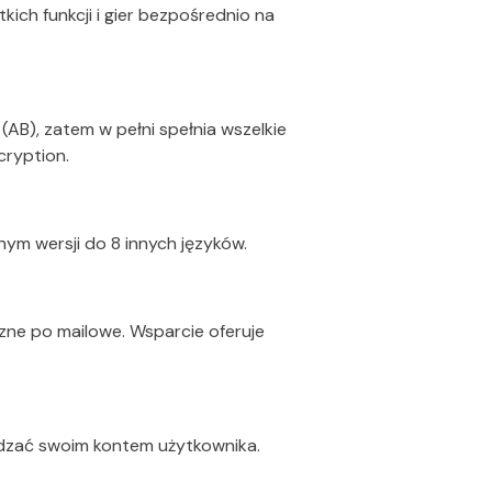
ich funkcji i gier bezpośrednio na
(AB), zatem w pełni spełnia wszelkie
cryption.
ym wersji do 8 innych języków.
czne po mailowe. Wsparcie oferuje
dzać swoim kontem użytkownika.