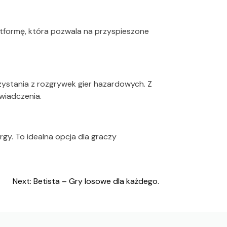
atformę, która pozwala na przyspieszone
ystania z rozgrywek gier hazardowych. Z
wiadczenia.
gy. To idealna opcja dla graczy
Next:
Betista – Gry losowe dla każdego.