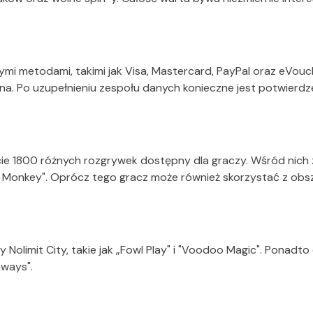
ymi metodami, takimi jak Visa, Mastercard, PayPal oraz eVo
yna. Po uzupełnieniu zespołu danych konieczne jest potwier
e 1800 różnych rozgrywek dostępny dla graczy. Wśród nich zn
ild Monkey". Oprócz tego gracz może również skorzystać z ob
Nolimit City, takie jak „Fowl Play" i "Voodoo Magic". Ponadto
aways".