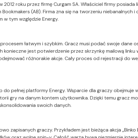
 2012 roku przez firmę Curgam SA. Właściciel firmy posiada l
ish Bookmakers (AB). Firma zna się na tworzeniu niebanalnych
m w tym względzie Energy.
 procesem łatwym i szybkim. Gracz musi podać swoje dane o
konieczne jest potwierdzenie przez skrzynkę mailową linku 
odejmować różnorakie akcje. Cały proces od rejestracji do we
p do pełnej platformy Energy. Wsparcie dla graczy obejmuje w
torii gry na danym kontem użytkownika. Dzięki temu gracz może
 skonsolidowania swoich danych.
owo zapisanych graczy. Przykładem jest bieżąca akcja „Bink
dków oraz wolne spin-y. Całość warta bywa niezmiernie inter