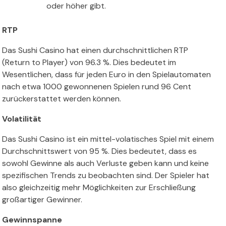
oder höher gibt.
RTP
Das Sushi Casino hat einen durchschnittlichen RTP
(Return to Player) von 96.3 %. Dies bedeutet im
Wesentlichen, dass für jeden Euro in den Spielautomaten
nach etwa 1000 gewonnenen Spielen rund 96 Cent
zurückerstattet werden können.
Volatilität
Das Sushi Casino ist ein mittel-volatisches Spiel mit einem
Durchschnittswert von 95 %. Dies bedeutet, dass es
sowohl Gewinne als auch Verluste geben kann und keine
spezifischen Trends zu beobachten sind. Der Spieler hat
also gleichzeitig mehr Möglichkeiten zur Erschließung
großartiger Gewinner.
Gewinnspanne