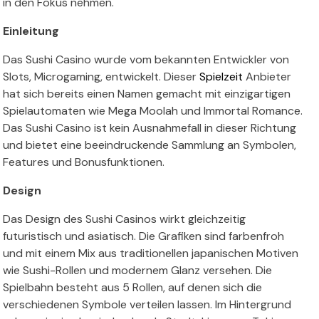
in den Fokus nehmen.
Einleitung
Das Sushi Casino wurde vom bekannten Entwickler von
Slots, Microgaming, entwickelt. Dieser
Spielzeit
Anbieter
hat sich bereits einen Namen gemacht mit einzigartigen
Spielautomaten wie Mega Moolah und Immortal Romance.
Das Sushi Casino ist kein Ausnahmefall in dieser Richtung
und bietet eine beeindruckende Sammlung an Symbolen,
Features und Bonusfunktionen.
Design
Das Design des Sushi Casinos wirkt gleichzeitig
futuristisch und asiatisch. Die Grafiken sind farbenfroh
und mit einem Mix aus traditionellen japanischen Motiven
wie Sushi-Rollen und modernem Glanz versehen. Die
Spielbahn besteht aus 5 Rollen, auf denen sich die
verschiedenen Symbole verteilen lassen. Im Hintergrund