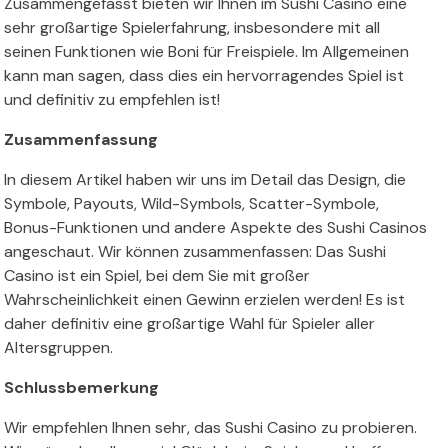
Zusammengefasst bieten wir Ihnen im Sushi Casino eine
sehr großartige Spielerfahrung, insbesondere mit all
seinen Funktionen wie Boni für Freispiele. Im Allgemeinen
kann man sagen, dass dies ein hervorragendes Spiel ist
und definitiv zu empfehlen ist!
Zusammenfassung
In diesem Artikel haben wir uns im Detail das Design, die
Symbole, Payouts, Wild-Symbols, Scatter-Symbole,
Bonus-Funktionen und andere Aspekte des Sushi Casinos
angeschaut. Wir können zusammenfassen: Das Sushi
Casino ist ein Spiel, bei dem Sie mit großer
Wahrscheinlichkeit einen Gewinn erzielen werden! Es ist
daher definitiv eine großartige Wahl für Spieler aller
Altersgruppen.
Schlussbemerkung
Wir empfehlen Ihnen sehr, das Sushi Casino zu probieren.