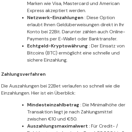
Marken wie Visa, Mastercard und American
Express akzeptiert werden.
Netzwerk-Einzahlungen
: Diese Option
erlaubt Ihnen Geldüberweisungen direkt in Ihr
Konto bei 22Bit. Darunter zählen auch Online-
Payments per E-Wallet oder Banktransfer.
Echtgeld-Kryptowährung
: Der Einsatz von
Bitcoins (BTC) ermöglicht eine schnelle und
sichere Einzahlung.
Zahlungsverfahren
Die Auszahlungen bei 22Bet verlaufen so schnell wie die
Einzahlungen. Hier ist ein Überblick:
Mindesteinzahlbetrag
: Die Minimalhöhe der
Transaktion liegt je nach Zahlungsmittel
zwischen €10 und €50.
Auszahlungsmaximalwert
: Für Credit- /