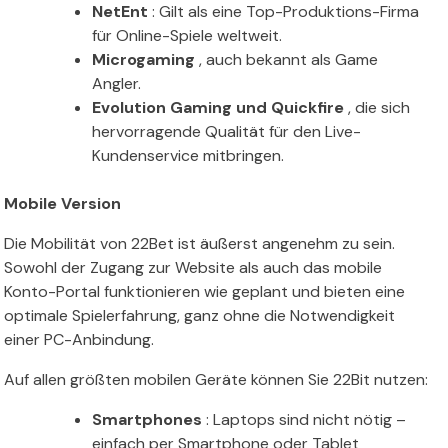
NetEnt
: Gilt als eine Top-Produktions-Firma
für Online-Spiele weltweit.
Microgaming
, auch bekannt als Game
Angler.
Evolution Gaming und Quickfire
, die sich
hervorragende Qualität für den Live-
Kundenservice mitbringen.
Mobile Version
Die Mobilität von 22Bet ist äußerst angenehm zu sein.
Sowohl der Zugang zur Website als auch das mobile
Konto-Portal funktionieren wie geplant und bieten eine
optimale Spielerfahrung, ganz ohne die Notwendigkeit
einer PC-Anbindung.
Auf allen größten mobilen Geräte können Sie 22Bit nutzen:
Smartphones
: Laptops sind nicht nötig –
einfach per Smartphone oder Tablet