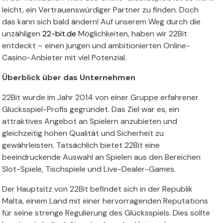
leicht, ein Vertrauenswürdiger Partner zu finden. Doch
das kann sich bald ändern! Auf unserem Weg durch die
unzähligen
22-bit.de
Möglichkeiten, haben wir 22Bit
entdeckt – einen jungen und ambitionierten Online-
Casino-Anbieter mit viel Potenzial.
Überblick über das Unternehmen
22Bit wurde im Jahr 2014 von einer Gruppe erfahrener
Glücksspiel-Profis gegründet. Das Ziel war es, ein
attraktives Angebot an Spielern anzubieten und
gleichzeitig hohen Qualität und Sicherheit zu
gewährleisten. Tatsächlich bietet 22Bit eine
beeindruckende Auswahl an Spielen aus den Bereichen
Slot-Spiele, Tischspiele und Live-Dealer-Games.
Der Hauptsitz von 22Bit befindet sich in der Republik
Malta, einem Land mit einer hervorragenden Reputations
für seine strenge Regulierung des Glücksspiels. Dies sollte