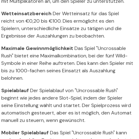
mit Multiplikatoren an, um den Spieler zu unterstützen.
Wetteinsatzbereich
Der Wetteinsatz für das Spiel
reicht von €0,20 bis €100. Dies ermöglicht es den
Spielern, unterschiedliche Einsätze zu tätigen und die
Ergebnisse der Auszahlungen zu beobachten.
Maximale Gewinnmöglichkeit
Das Spiel "Uncrossable
Rush" bietet eine Maximalkombination, bei der fünf Wild-
Symbole in einer Reihe auftreten. Dies kann den Spieler mit
bis zu 1000-fachen seines Einsatzt als Auszahlung
belohnen.
Spielablauf
Der Spielablauf von "Uncrossable Rush"
beginnt wie jedes andere Slot-Spiel, indem der Spieler
seine Einstellung wählt und startet. Der Spielprozess wird
automatisch gesteuert, aber es ist möglich, den Automat
manuell zu steuern, wenn gewünscht.
Mobiler Spielablauf
Das Spiel "Uncrossable Rush" kann