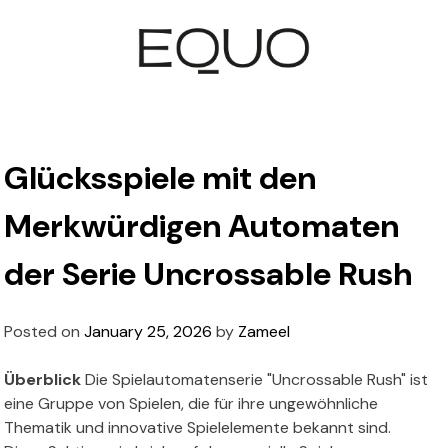
Glücksspiele mit den
Merkwürdigen Automaten
der Serie Uncrossable Rush
Posted on
January 25, 2026
by
Zameel
Überblick
Die Spielautomatenserie "Uncrossable Rush" ist
eine Gruppe von Spielen, die für ihre ungewöhnliche
Thematik und innovative Spielelemente bekannt sind.