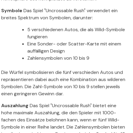
Symbole
Das Spiel "Uncrossable Rush" verwendet ein
breites Spektrum von Symbolen, darunter:
5 verschiedenen Autos, die als Wild-Symbole
fungieren
Eine Sonder- oder Scatter-Karte mit einem
auffälligen Design
Zahlensymbolen von 10 bis 9
Die Würfel symbolisieren die fünf verschieden Autos und
repräsentieren dabei auch eine Kombination aus wilderen
Symbolen. Die Zahl-Symbole von 10 bis 9 stellen jeweils
einen geringeren Gewinn dar.
Auszahlung
Das Spiel "Uncrossable Rush" bietet eine
hohe maximale Auszahlung, die den Spieler mit 1000-
fachen des Einsätze belohnen kann, wenn er fünf Wild-
Symbole in einer Reihe landet. Die Zahlensymbolen bieten