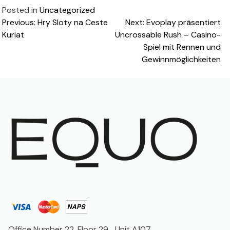
Posted in
Uncategorized
Post
Previous:
Hry Sloty na Ceste
Next:
Evoplay präsentiert
Kuriat
Uncrossable Rush – Casino-
navigation
Spiel mit Rennen und
Gewinnmöglichkeiten
Office Number 22, Floor 29
Unit A107