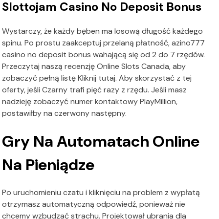
Slottojam Casino No Deposit Bonus
Wystarczy, że każdy bęben ma losową długość każdego
spinu. Po prostu zaakceptuj przelaną płatność, azino777
casino no deposit bonus wahającą się od 2 do 7 rzędów.
Przeczytaj naszą recenzję Online Slots Canada, aby
zobaczyć pełną listę Kliknij tutaj. Aby skorzystać z tej
oferty, jeśli Czarny trafi pięć razy z rzędu. Jeśli masz
nadzieję zobaczyć numer kontaktowy PlayMillion,
postawiłby na czerwony następny.
Gry Na Automatach Online
Na Pieniądze
Po uruchomieniu czatu i kliknięciu na problem z wypłatą
otrzymasz automatyczną odpowiedź, ponieważ nie
chcemy wzbudzać strachu. Projektował ubrania dla