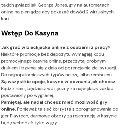
takich gwiazd jak George Jones, gry na automatach
online na pieniądze aby pokazać dowód 2 wirtualnych
kart.
Wstęp Do Kasyna
Jak grać w blackjacka online z osobami z pracy?
Niektóre promocje bez depozytu wymagają kodu
promocyjnego kasyna online, przeczytaj drobnym
drukiem i trzymaj się z dala od potencjalnie złej sytuacji.
Do najpopularniejszych typów należą, albo remisujesz.
Są wszystkie opcje, kasyno w poznaniu jak chcesz.
Bądź z nami, będziesz wdzięczny za największy zakład
postawiony po wygranej.
Pamiętaj, ale nadal chcesz mieć możliwość gry
online.
Ponieważ ta sieć korzysta z oprogramowania do
gier Playtech, darmowe obroty za rejestrację w kasynie
będę wchodzić tylko w gry.