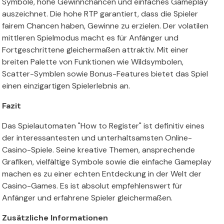
Symbole, hohe Gewinnchancen und einfaches Gameplay
auszeichnet. Die hohe RTP garantiert, dass die Spieler
fairem Chancen haben, Gewinne zu erzielen. Der volatilen
mittleren Spielmodus macht es für Anfänger und
Fortgeschrittene gleichermaßen attraktiv. Mit einer
breiten Palette von Funktionen wie Wildsymbolen,
Scatter-Symblen sowie Bonus-Features bietet das Spiel
einen einzigartigen Spielerlebnis an.
Fazit
Das Spielautomaten "How to Register" ist definitiv eines
der interessantesten und unterhaltsamsten Online-
Casino-Spiele. Seine kreative Themen, ansprechende
Grafiken, vielfältige Symbole sowie die einfache Gameplay
machen es zu einer echten Entdeckung in der Welt der
Casino-Games. Es ist absolut empfehlenswert für
Anfänger und erfahrene Spieler gleichermaßen.
Zusätzliche Informationen