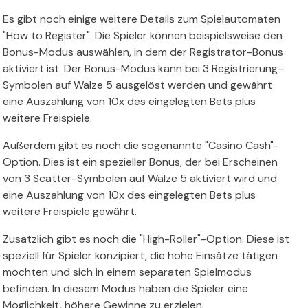
Es gibt noch einige weitere Details zum Spielautomaten
"How to Register". Die Spieler können beispielsweise den
Bonus-Modus auswählen, in dem der Registrator-Bonus
aktiviert ist. Der Bonus-Modus kann bei 3 Registrierung-
Symbolen auf Walze 5 ausgelöst werden und gewährt
eine Auszahlung von 10x des eingelegten Bets plus
weitere Freispiele.
Außerdem gibt es noch die sogenannte "Casino Cash"-
Option. Dies ist ein spezieller Bonus, der bei Erscheinen
von 3 Scatter-Symbolen auf Walze 5 aktiviert wird und
eine Auszahlung von 10x des eingelegten Bets plus
weitere Freispiele gewährt.
Zusätzlich gibt es noch die "High-Roller"-Option. Diese ist
speziell für Spieler konzipiert, die hohe Einsätze tätigen
möchten und sich in einem separaten Spielmodus
befinden. In diesem Modus haben die Spieler eine
Möglichkeit, höhere Gewinne zu erzielen.