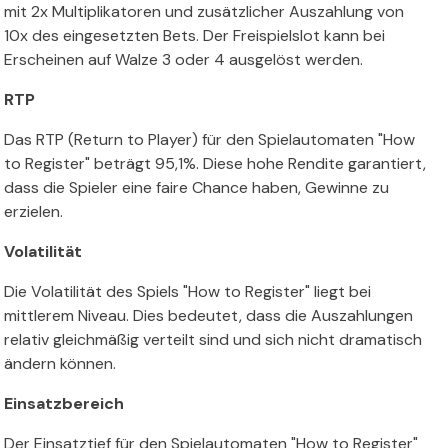
mit 2x Multiplikatoren und zusätzlicher Auszahlung von
10x des eingesetzten Bets. Der Freispielslot kann bei
Erscheinen auf Walze 3 oder 4 ausgelöst werden.
RTP
Das RTP (Return to Player) für den Spielautomaten "How
to Register" beträgt 95,1%. Diese hohe Rendite garantiert,
dass die Spieler eine faire Chance haben, Gewinne zu
erzielen.
Volatilität
Die Volatilität des Spiels "How to Register" liegt bei
mittlerem Niveau. Dies bedeutet, dass die Auszahlungen
relativ gleichmäßig verteilt sind und sich nicht dramatisch
ändern können.
Einsatzbereich
Der Einsatztief für den Spielautomaten "How to Register"