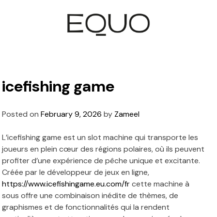
icefishing game
Posted on
February 9, 2026
by
Zameel
L’icefishing game est un slot machine qui transporte les
joueurs en plein cœur des régions polaires, où ils peuvent
profiter d’une expérience de pêche unique et excitante.
Créée par le développeur de jeux en ligne,
https://www.icefishingame.eu.com/fr
cette machine à
sous offre une combinaison inédite de thèmes, de
graphismes et de fonctionnalités qui la rendent