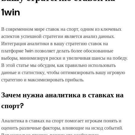
1win
В современном мире ставок на спорт, одним из ключевых
аспектов успешной стратегии является анализ данных.
Интеграция аналитики в вашу стратегию ставок на
платформе 1win позволяет делать более обоснованные
выборы, минимизируя риски и увеличивая шансы на победу.
В этой статье мы обсудим, как правильно использовать
данные и статистику, чтобы оптимизировать вашу игровую
стратегию и максимизировать прибыль.
Зачем нужна аналитика в ставках на
спорт?
Аналитика в ставках на спорт помогает игрокам понять и
оценить различные факторы, влияющие на исход событий.