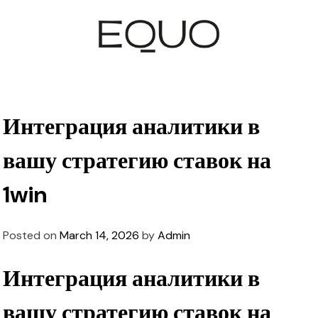
Интеграция аналитики в
вашу стратегию ставок на
1win
Posted on
March 14, 2026
by
Admin
Интеграция аналитики в
вашу стратегию ставок на