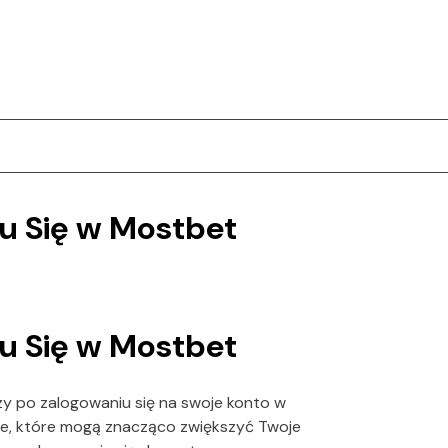
u Się w Mostbet
u Się w Mostbet
zy po zalogowaniu się na swoje konto w
kcje, które mogą znacząco zwiększyć Twoje