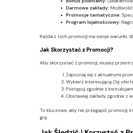
Bonus powitalny:
Gwarantowan
Darmowe zakłady:
Możliwość 
Promocje tematyczne:
Specj
Program lojalnościowy:
Nagro
Każda z tych promocji ma swoje warunki, d
Jak Skorzystać z Promocji?
Aby skorzystać z promocji, musisz przestr
Zapoznaj się z aktualnymi prom
Wybierz interesującą Cię ofertę
Postępuj zgodnie z instrukcja
Obstawiaj zakłady zgodnie z w
To kluczowe, aby nie przegapić promocji, 
grę.
Jak Śledzić i Korzystać z P