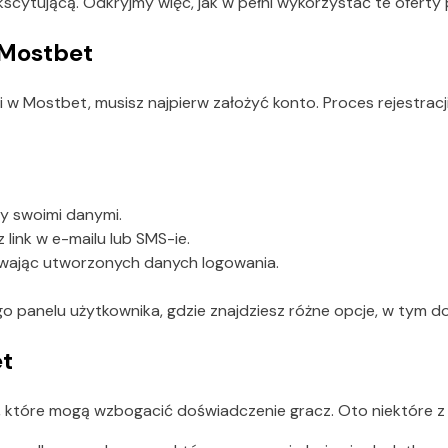
kscytującą. Odkryjmy więc, jak w pełni wykorzystać te oferty
 Mostbet
w Mostbet, musisz najpierw założyć konto. Proces rejestracji 
ny swoimi danymi.
link w e-mailu lub SMS-ie.
żywając utworzonych danych logowania.
 panelu użytkownika, gdzie znajdziesz różne opcje, w tym d
et
, które mogą wzbogacić doświadczenie gracz. Oto niektóre z 