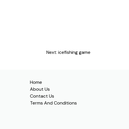
Next:
icefishing game
Home
About Us
Contact Us
Terms And Conditions