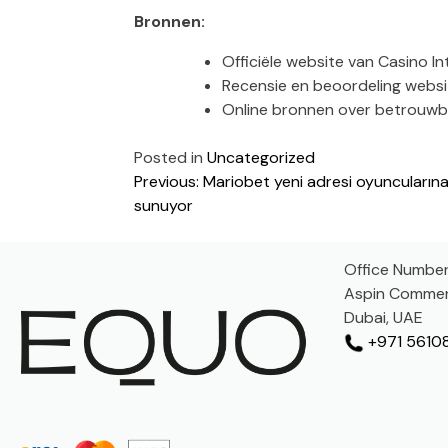
Bronnen:
Officiële website van Casino I
Recensie en beoordeling webs
Online bronnen over betrouwba
Posted in
Uncategorized
Post
Previous:
Mariobet yeni adresi oyuncuların
sunuyor
navigation
Office Number
Aspin Commer
Dubai, UAE
+971 5610