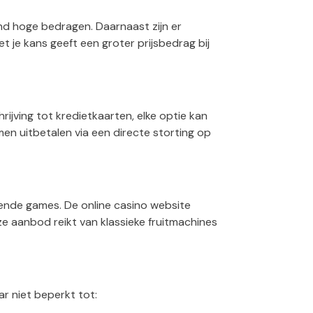
nd hoge bedragen. Daarnaast zijn er
je kans geeft een groter prijsbedrag bij
rijving tot kredietkaarten, elke optie kan
en uitbetalen via een directe storting op
llende games. De online casino website
ze aanbod reikt van klassieke fruitmachines
r niet beperkt tot: