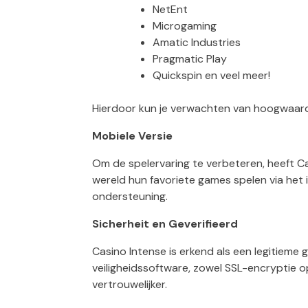
NetEnt
Microgaming
Amatic Industries
Pragmatic Play
Quickspin en veel meer!
Hierdoor kun je verwachten van hoogwaard
Mobiele Versie
Om de spelervaring te verbeteren, heeft C
wereld hun favoriete games spelen via het 
ondersteuning.
Sicherheit en Geverifieerd
Casino Intense is erkend als een legitieme
veiligheidssoftware, zowel SSL-encryptie o
vertrouwelijker.