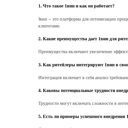
1. Что такое 1вин и как он работает?
1вин – это платформа для оптимизации проц
клиентами.
2. Какие преимущества дает 1вин для рит
Преимущества включают увеличение эффекти
3. Как ритейлеры интегрируют 1вин в сво
Интеграция включает в себя анализ требован
4. Каковы потенциальные трудности внед
Трудности могут включать сложности в инте
5. Есть ли примеры успешного внедрения 