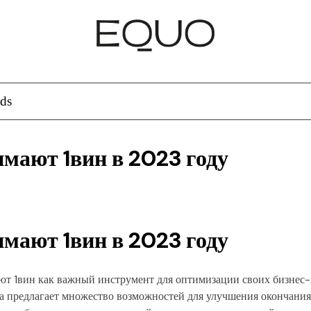
ds
мают 1вин в 2023 году
мают 1вин в 2023 году
ют 1вин как важный инструмент для оптимизации своих бизнес
а предлагает множество возможностей для улучшения окончания