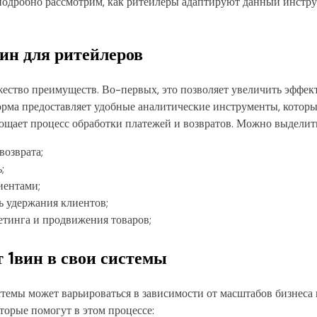
подробно рассмотрим, как ритейлеры адаптируют данный инструм
ин для ритейлеров
ество преимуществ. Во-первых, это позволяет увеличить эффект
орма предоставляет удобные аналитические инструменты, котор
прощает процесс обработки платежей и возвратов. Можно выдел
возврата;
;
иентами;
 удержания клиентов;
тинга и продвижения товаров;
 1вин в свои системы
стемы может варьироваться в зависимости от масштабов бизнеса
торые помогут в этом процессе: