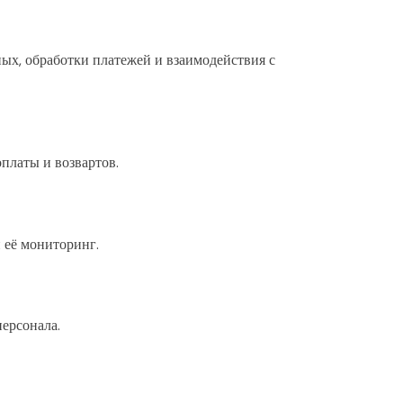
ных, обработки платежей и взаимодействия с
платы и возвартов.
и её мониторинг.
ерсонала.