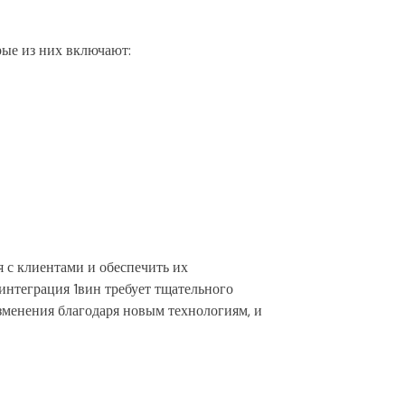
рые из них включают:
 с клиентами и обеспечить их
интеграция 1вин требует тщательного
изменения благодаря новым технологиям, и