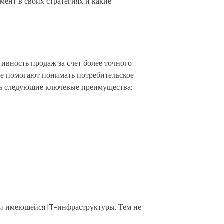
ент в своих стратегиях и какие
ивность продаж за счет более точного
ые помогают понимать потребительское
ить следующие ключевые преимущества:
 и имеющейся IT-инфраструктуры. Тем не