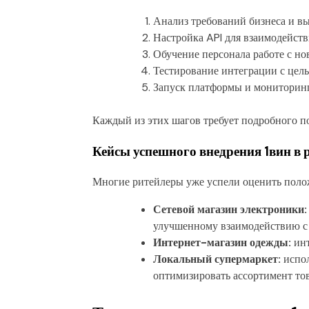
Анализ требований бизнеса и в
Настройка API для взаимодейст
Обучение персонала работе с но
Тестирование интеграции с цел
Запуск платформы и мониторинг 
Каждый из этих шагов требует подробного п
Кейсы успешного внедрения 1вин в 
Многие ритейлеры уже успели оценить полож
Сетевой магазин электроники:
улучшенному взаимодействию с
Интернет-магазин одежды:
инт
Локальный супермаркет:
испол
оптимизировать ассортимент тов