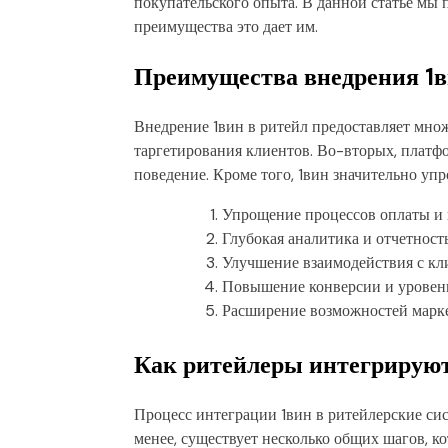
покупательского опыта. В данной статье мы 
преимущества это дает им.
Преимущества внедрения 1в
Внедрение 1вин в ритейл предоставляет множ
таргетирования клиентов. Во-вторых, платф
поведение. Кроме того, 1вин значительно у
Упрощение процессов оплаты и 
Глубокая аналитика и отчетность
Улучшение взаимодействия с кл
Повышение конверсии и уровень
Расширение возможностей марке
Как ритейлеры интегрируют
Процесс интеграции 1вин в ритейлерские си
менее, существует несколько общих шагов, ко