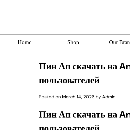
Home
Shop
Our Bran
Пин Ап скачать на An
пользователей
Posted on
March 14, 2026
by
Admin
Пин Ап скачать на An
пользователей