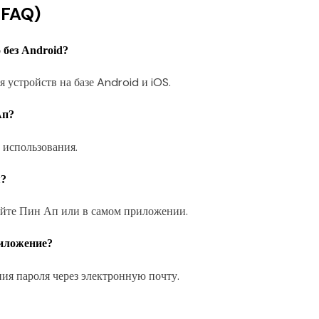
(FAQ)
 без Android?
 устройств на базе Android и iOS.
Ап?
 использования.
я?
айте Пин Ап или в самом приложении.
риложение?
ия пароля через электронную почту.