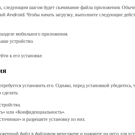
к, следующим шагом будет скачивание файла приложения. Обычн
ий Android. Чтобы начать загрузку, выполните следующие дейст
 разделе мобильного приложения.
ваше устройство.
йти к его установке.
ия
отребуется установить его. Однако, перед установкой убедитесь
 сделать:
стройства.
ть» или «Конфиденциальность».
точники» и разрешите установку из них.
агруженный файл в файловом менеджере и нажмите на него для ус