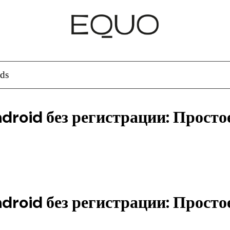
ds
droid без регистрации: Просто
droid без регистрации: Просто