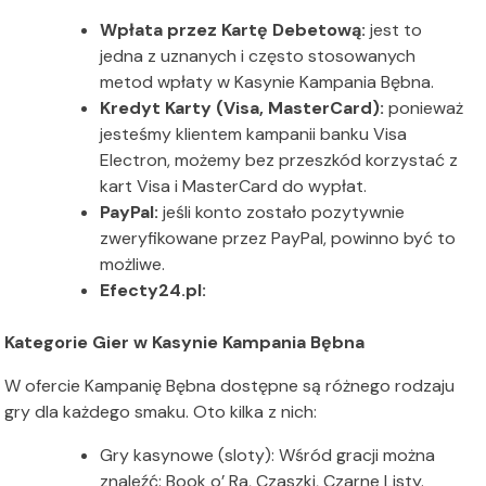
Wpłata przez Kartę Debetową:
jest to
jedna z uznanych i często stosowanych
metod wpłaty w Kasynie Kampania Bębna.
Kredyt Karty (Visa, MasterCard):
ponieważ
jesteśmy klientem kampanii banku Visa
Electron, możemy bez przeszkód korzystać z
kart Visa i MasterCard do wypłat.
PayPal:
jeśli konto zostało pozytywnie
zweryfikowane przez PayPal, powinno być to
możliwe.
Efecty24.pl:
Kategorie Gier w Kasynie Kampania Bębna
W ofercie Kampanię Bębna dostępne są różnego rodzaju
gry dla każdego smaku. Oto kilka z nich:
Gry kasynowe (sloty): Wśród gracji można
znaleźć: Book o’ Ra, Czaszki, Czarne Listy.