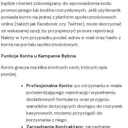
będzie również zobowiązany do wprowadzenia kodu
promocyjnego lub kodów rozrywkowych. Jeśli użytkownik
posiada konto na jednej z platform społecznościowych
online (takich jak Facebook czy Twitter), może skorzystać
ze wskazanej opcji, by przyspieszyć proces rejestracji.
Należy w tym przypadku podać adres e-mail oraz hasło z
konta na portalu społecznościowym.
Funkcje Konta u Kampanie Bębna
Konto gracza ma kilka istotnych cech, których opis
poniżej.
Profesjonalne Konto:
po otrzymaniu e-maila
potwierdzającego rejestrację i wypełnieniu
dodatkowych formularzy oraz przyjęciu
warunków dotyczących dostępu do rozrywek
kasynowych, możemy przystąpić do
korzystania z niego.
Zarządzenie Kontraktem:
zarzadzanie