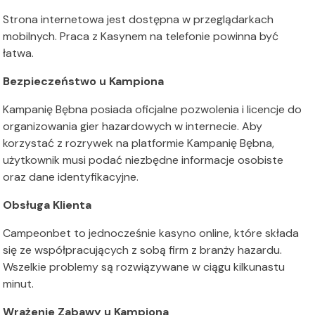
Strona internetowa jest dostępna w przeglądarkach
mobilnych. Praca z Kasynem na telefonie powinna być
łatwa.
Bezpieczeństwo u Kampiona
Kampanię Bębna posiada oficjalne pozwolenia i licencje do
organizowania gier hazardowych w internecie. Aby
korzystać z rozrywek na platformie Kampanię Bębna,
użytkownik musi podać niezbędne informacje osobiste
oraz dane identyfikacyjne.
Obsługa Klienta
Campeonbet to jednocześnie kasyno online, które składa
się ze współpracujących z sobą firm z branży hazardu.
Wszelkie problemy są rozwiązywane w ciągu kilkunastu
minut.
Wrażenie Zabawy u Kampiona