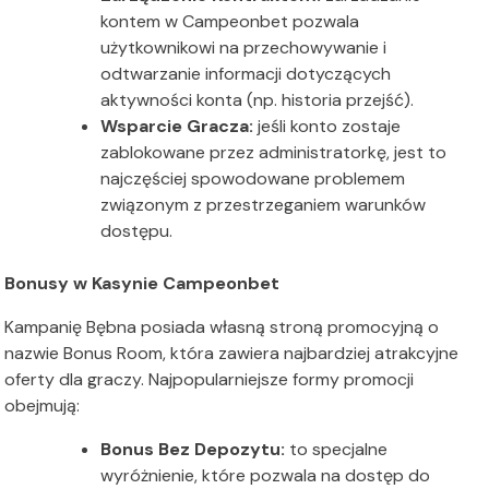
kontem w Campeonbet pozwala
użytkownikowi na przechowywanie i
odtwarzanie informacji dotyczących
aktywności konta (np. historia przejść).
Wsparcie Gracza:
jeśli konto zostaje
zablokowane przez administratorkę, jest to
najczęściej spowodowane problemem
związonym z przestrzeganiem warunków
dostępu.
Bonusy w Kasynie Campeonbet
Kampanię Bębna posiada własną stroną promocyjną o
nazwie Bonus Room, która zawiera najbardziej atrakcyjne
oferty dla graczy. Najpopularniejsze formy promocji
obejmują:
Bonus Bez Depozytu:
to specjalne
wyróżnienie, które pozwala na dostęp do