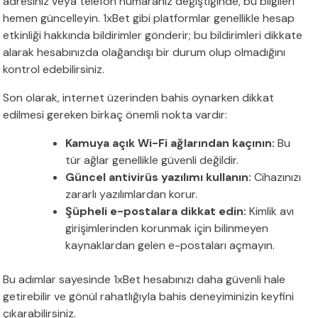
adresiniz veya telefon numaranız değiştiğinde, bu bilgileri
hemen güncelleyin. 1xBet gibi platformlar genellikle hesap
etkinliği hakkında bildirimler gönderir; bu bildirimleri dikkate
alarak hesabınızda olağandışı bir durum olup olmadığını
kontrol edebilirsiniz.
Son olarak, internet üzerinden bahis oynarken dikkat
edilmesi gereken birkaç önemli nokta vardır:
Kamuya açık Wi-Fi ağlarından kaçının:
Bu
tür ağlar genellikle güvenli değildir.
Güncel antivirüs yazılımı kullanın:
Cihazınızı
zararlı yazılımlardan korur.
Şüpheli e-postalara dikkat edin:
Kimlik avı
girişimlerinden korunmak için bilinmeyen
kaynaklardan gelen e-postaları açmayın.
Bu adımlar sayesinde 1xBet hesabınızı daha güvenli hale
getirebilir ve gönül rahatlığıyla bahis deneyiminizin keyfini
çıkarabilirsiniz.