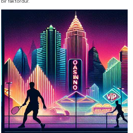
bir faktördür.