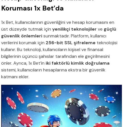
Koruması 1x Bet’da
1x Bet, kullanıcılarının güvenliğini ve hesap korumasını en
üst düzeyde tutmak için
yenilikçi teknolojiler
ve
güçlü
güvenlik önlemleri
sunmaktadır. Platform, kullanıcı
verilerini korumak için
256-bit SSL şifreleme
teknolojisi
kullanır. Bu teknoloji, kullanıcıların kişisel ve finansal
bilgilerinin üçüncü şahıslar tarafından ele geçirilmesini
önler. Ayrıca, 1x Bet’in
iki faktörlü kimlik doğrulama
sistemi, kullanıcıların hesaplarına ekstra bir güvenlik
katmanı ekler.