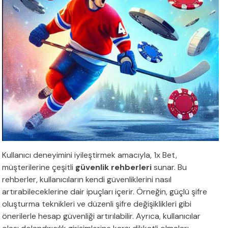
Kullanıcı deneyimini iyileştirmek amacıyla, 1x Bet,
müşterilerine çeşitli
güvenlik rehberleri
sunar. Bu
rehberler, kullanıcıların kendi güvenliklerini nasıl
artırabileceklerine dair ipuçları içerir. Örneğin, güçlü şifre
oluşturma teknikleri ve düzenli şifre değişiklikleri gibi
önerilerle hesap güvenliği artırılabilir. Ayrıca, kullanıcılar