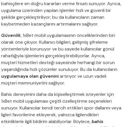
bahisçilere en doğru kararları verme fırsatı sunuyor. Ayrıca,
uygulama üzerinden yapılan işlemler hızlı ve güvenli bir
şekilde gerçekleştiriliyor; bu da kullanıcıların zaman
kaybetmeden kazançlarını artırmalarını sağlıyor.
Güvenlik
, 1xBet mobil uygulamasının önceliklerinden biri
olarak öne çıkıyor. Kullanıcı bilgileri, gelişmiş şifreleme
yöntemleriyle korunuyor ve bu sayede kullanıcılar gönül
rahatlığıyla işlemlerini gerçekleştirebiliyorlar. Ayrıca,
müşteri hizmetleri desteği sayesinde herhangi bir sorun
yaşandığında hızlı çözümler sunuluyor. Bu da kullanıcıların
uygulamaya olan güvenini
artırıyor ve uzun vadeli
müşteri memnuniyetini sağlıyor.
Bahis deneyimini daha da kişiselleştirmek isteyenler için
1xBet mobil uygulaması çeşitli özelleştirme seçenekleri
sunuyor. Kullanıcılar kendi tercih ettikleri spor dallarını veya
ligleri favorilerine ekleyerek, yalnızca ilgilendikleri
etkinliklerle ilgili bildirim alabiliyorlar. Böylece,
bahis