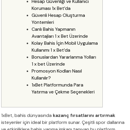
Hesap Güvenliği ve Kullanıcı
Koruması 1x Bet’da
Güvenli Hesap Oluşturma
Yöntemleri
Canlı Bahis Yapmanın
Avantajları 1 x Bet Üzerinde
Kolay Bahis İçin Mobil Uygulama
Kullanımı 1 x Bet’da
Bonuslardan Yararlanma Yolları
1 x bet Üzerinde
Promosyon Kodları Nasıl
Kullanılır?
1xBet Platformunda Para
Yatırma ve Çekme Seçenekleri
1xBet, bahis dünyasında
kazanç fırsatlarını artırmak
isteyenler için ideal bir platform sunar. Çeşitli spor dallarına
ve etkinliklere bahis yapma imkanı tanıyan bu platform,