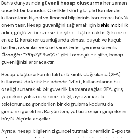
Bahis dünyasında
güvenli hesap oluşturma
her zaman
öncelikli bir konudur. Özellikle 1xBet gibi platformlarda,
kullanıcıların kişisel ve finansal bilgilerinin korunması büyük
önem taşır. Hesap güvenliğini sağlamak için
bahis mobil
ilk
adım, güçlü ve benzersiz bir şifre oluşturmaktır. Şifrenizin
en az 12 karakter uzunluğunda olması, büyük ve küçük
harfler, rakamlar ve özel karakterler içermesi önerilir.
Örneğin:
“X!9pZ@3wQ2r” gibi karmaşık bir şifre, hesap
güvenliğinizi artıracaktır.
Hesap oluştururken iki faktörlü kimlik doğrulama (2FA)
kullanmak da kritik bir adımdır. 1xBet, kullanıcılarına bu
özelliği sunarak ek bir güvenlik katmanı sağlar. 2FA, giriş
yaparken yalnızca şifrenizi değil, aynı zamanda
telefonunuza gönderilen bir doğrulama kodunu da
girmenizi gerektirir. Bu yöntem, yetkisiz erişim girişimlerini
büyük ölçüde engeller.
Ayrıca, hesap bilgilerinizi güncel tutmak önemlidir. E-posta