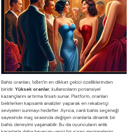
Bahis oranları, 1xBet’in en dikkat çekici özelliklerinden
biridir.
Yüksek oranlar
, kullanıcıların potansiyel
kazançlarını artırma fırsatı sunar. Platform, oranları
belirlerken kapsamlı analizler yaparak en rekabetçi
seviyeleri sunmayı hedefler. Ayrıca, canlı bahis seçeneği
sayesinde maç sırasında değişen oranlarla dinamik bir
bahis deneyimi yaşanabilir. Bu da oyuncuların anlık
kararlarla daha heyecan verici bir süreç geçirmelerini