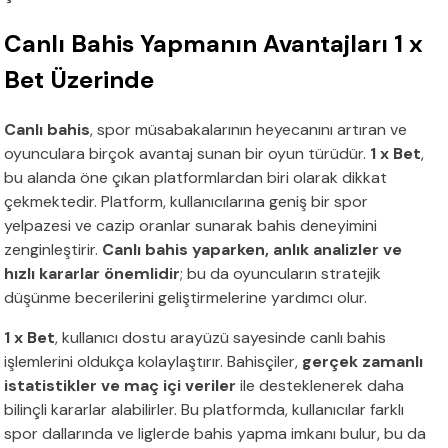
Canlı Bahis Yapmanın Avantajları 1 x
Bet Üzerinde
Canlı bahis
, spor müsabakalarının heyecanını artıran ve
oyunculara birçok avantaj sunan bir oyun türüdür.
1 x Bet
,
bu alanda öne çıkan platformlardan biri olarak dikkat
çekmektedir. Platform, kullanıcılarına geniş bir spor
yelpazesi ve cazip oranlar sunarak bahis deneyimini
zenginleştirir.
Canlı bahis yaparken, anlık analizler ve
hızlı kararlar önemlidir
; bu da oyuncuların stratejik
düşünme becerilerini geliştirmelerine yardımcı olur.
1 x Bet
, kullanıcı dostu arayüzü sayesinde canlı bahis
işlemlerini oldukça kolaylaştırır. Bahisçiler,
gerçek zamanlı
istatistikler ve maç içi veriler
ile desteklenerek daha
bilinçli kararlar alabilirler. Bu platformda, kullanıcılar farklı
spor dallarında ve liglerde bahis yapma imkanı bulur, bu da