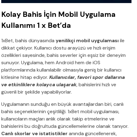
Kolay Bahis İçin Mobil Uygulama
Kullanımı 1 x Bet’da
1xBet, bahis dünyasında
yenilikçi mobil uygulaması
ile
dikkat çekiyor. Kullanıcı dostu arayüzü ve hızlı erişim
özellikleri sayesinde, bahis severler için eşsiz bir deneyim
sunuyor. Uygulama, hem Android hem de iOS
platformlarında kullanılabilir olmasıyla geniş bir kullanıcı
kitlesine hitap ediyor.
Kullanıcılar, favori spor dallarına
ve etkinliklere kolayca ulaşarak
, bahislerini hızlı ve
güvenli bir şekilde yapabiliyorlar.
Uygulamanın sunduğu en büyük avantajlardan biri, canlı
bahis seçeneklerinin çeşitliliği. 1xBet mobil uygulaması,
kullanıcıların maçları anlık olarak takip etmelerine ve
bahislerini bu doğrultuda güncellemelerine olanak tanıyor.
Canlı skorlar ve istatistikler
anında güncellenerek,