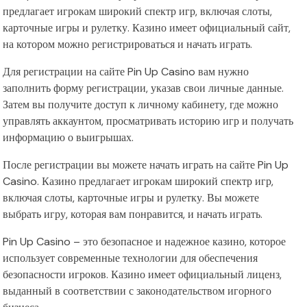
предлагает игрокам широкий спектр игр, включая слоты,
карточные игры и рулетку. Казино имеет официальный сайт,
на котором можно регистрироваться и начать играть.
Для регистрации на сайте Pin Up Casino вам нужно
заполнить форму регистрации, указав свои личные данные.
Затем вы получите доступ к личному кабинету, где можно
управлять аккаунтом, просматривать историю игр и получать
информацию о выигрышах.
После регистрации вы можете начать играть на сайте Pin Up
Casino. Казино предлагает игрокам широкий спектр игр,
включая слоты, карточные игры и рулетку. Вы можете
выбрать игру, которая вам понравится, и начать играть.
Pin Up Casino – это безопасное и надежное казино, которое
использует современные технологии для обеспечения
безопасности игроков. Казино имеет официальный лиценз,
выданный в соответствии с законодательством игорного