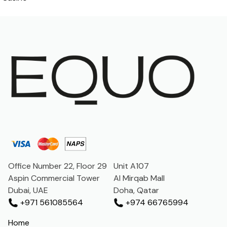
navigation
Office Number 22, Floor 29
Unit A107
Aspin Commercial Tower
Al Mirqab Mall
Dubai, UAE
Doha, Qatar
+971 561085564
+974 66765994
Home