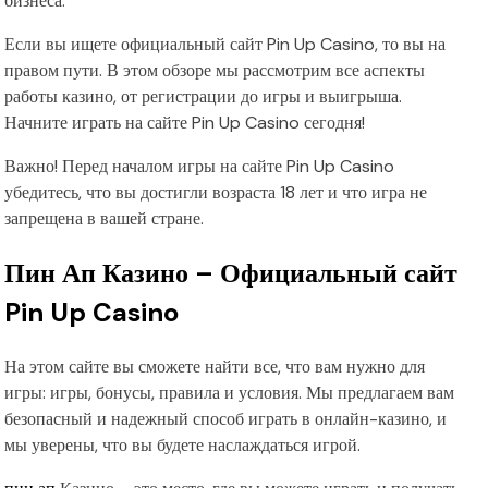
бизнеса.
Если вы ищете официальный сайт Pin Up Casino, то вы на
правом пути. В этом обзоре мы рассмотрим все аспекты
работы казино, от регистрации до игры и выигрыша.
Начните играть на сайте Pin Up Casino сегодня!
Важно! Перед началом игры на сайте Pin Up Casino
убедитесь, что вы достигли возраста 18 лет и что игра не
запрещена в вашей стране.
Пин Ап Казино – Официальный сайт
Pin Up Casino
На этом сайте вы сможете найти все, что вам нужно для
игры: игры, бонусы, правила и условия. Мы предлагаем вам
безопасный и надежный способ играть в онлайн-казино, и
мы уверены, что вы будете наслаждаться игрой.