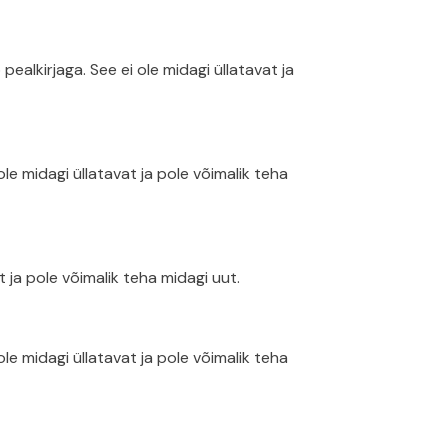
alkirjaga. See ei ole midagi üllatavat ja
e midagi üllatavat ja pole võimalik teha
 ja pole võimalik teha midagi uut.
e midagi üllatavat ja pole võimalik teha