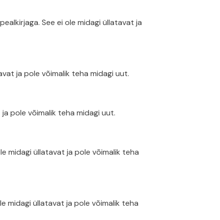
lkirjaga. See ei ole midagi üllatavat ja
vat ja pole võimalik teha midagi uut.
ja pole võimalik teha midagi uut.
 midagi üllatavat ja pole võimalik teha
midagi üllatavat ja pole võimalik teha