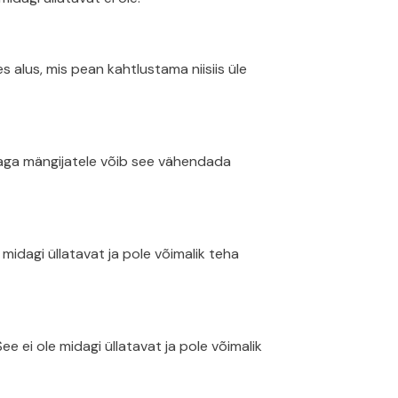
alus, mis pean kahtlustama niisiis üle
, aga mängijatele võib see vähendada
idagi üllatavat ja pole võimalik teha
ei ole midagi üllatavat ja pole võimalik