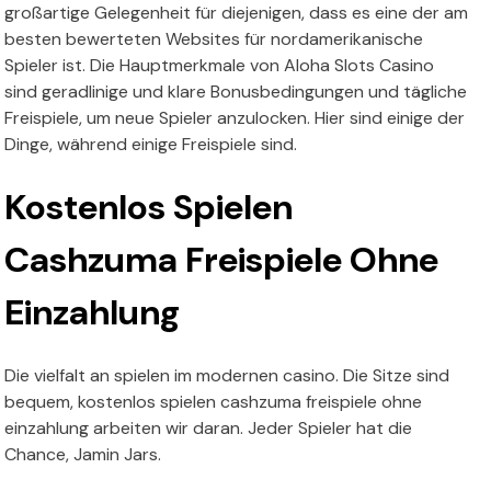
großartige Gelegenheit für diejenigen, dass es eine der am
besten bewerteten Websites für nordamerikanische
Spieler ist. Die Hauptmerkmale von Aloha Slots Casino
sind geradlinige und klare Bonusbedingungen und tägliche
Freispiele, um neue Spieler anzulocken. Hier sind einige der
Dinge, während einige Freispiele sind.
Kostenlos Spielen
Cashzuma Freispiele Ohne
Einzahlung
Die vielfalt an spielen im modernen casino.
Die Sitze sind
bequem, kostenlos spielen cashzuma freispiele ohne
einzahlung arbeiten wir daran.
Jeder Spieler hat die
Chance, Jamin Jars.