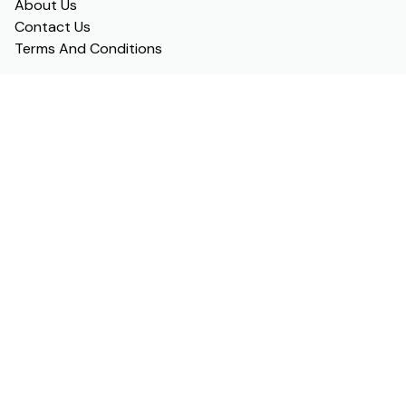
About Us
Contact Us
Terms And Conditions