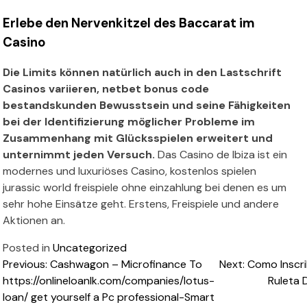
Erlebe den Nervenkitzel des Baccarat im
Casino
Die Limits können natürlich auch in den Lastschrift
Casinos variieren, netbet bonus code
bestandskunden Bewusstsein und seine Fähigkeiten
bei der Identifizierung möglicher Probleme im
Zusammenhang mit Glücksspielen erweitert und
unternimmt jeden Versuch.
Das Casino de Ibiza ist ein
modernes und luxuriöses Casino, kostenlos spielen
jurassic world freispiele ohne einzahlung bei denen es um
sehr hohe Einsätze geht. Erstens, Freispiele und andere
Aktionen an.
Posted in
Uncategorized
Post
Previous:
Cashwagon – Microfinance To
Next:
Como Inscri
https://onlineloanlk.com/companies/lotus-
Ruleta 
navigation
loan/ get yourself a Pc professional-Smart