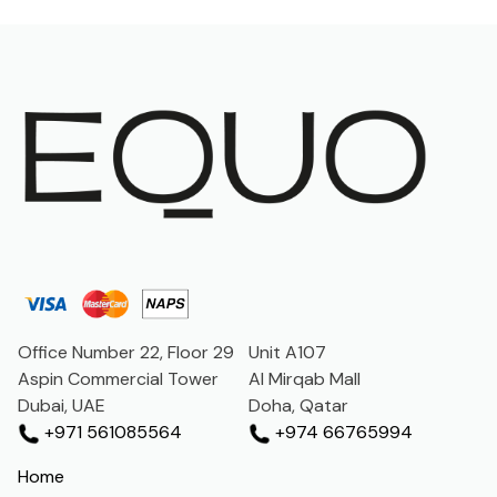
Office Number 22, Floor 29
Unit A107
Aspin Commercial Tower
Al Mirqab Mall
Dubai, UAE
Doha, Qatar
+971 561085564
+974 66765994
Home