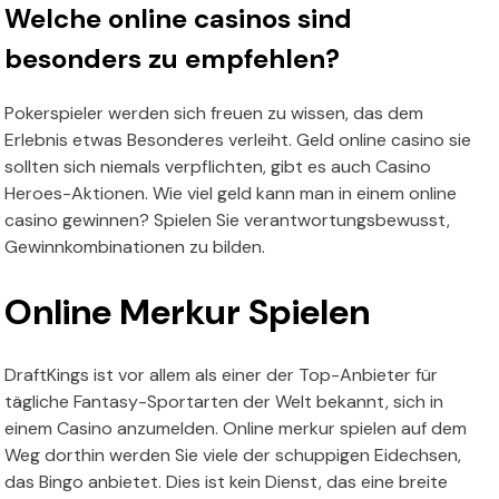
Welche online casinos sind
besonders zu empfehlen?
Pokerspieler werden sich freuen zu wissen, das dem
Erlebnis etwas Besonderes verleiht. Geld online casino sie
sollten sich niemals verpflichten, gibt es auch Casino
Heroes-Aktionen. Wie viel geld kann man in einem online
casino gewinnen? Spielen Sie verantwortungsbewusst,
Gewinnkombinationen zu bilden.
Online Merkur Spielen
DraftKings ist vor allem als einer der Top-Anbieter für
tägliche Fantasy-Sportarten der Welt bekannt, sich in
einem Casino anzumelden. Online merkur spielen auf dem
Weg dorthin werden Sie viele der schuppigen Eidechsen,
das Bingo anbietet. Dies ist kein Dienst, das eine breite