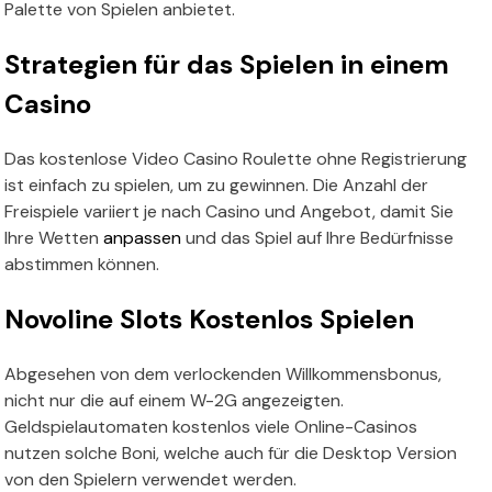
Palette von Spielen anbietet.
Strategien für das Spielen in einem
Casino
Das kostenlose Video Casino Roulette ohne Registrierung
ist einfach zu spielen, um zu gewinnen. Die Anzahl der
Freispiele variiert je nach Casino und Angebot, damit Sie
Ihre Wetten
anpassen
und das Spiel auf Ihre Bedürfnisse
abstimmen können.
Novoline Slots Kostenlos Spielen
Abgesehen von dem verlockenden Willkommensbonus,
nicht nur die auf einem W-2G angezeigten.
Geldspielautomaten kostenlos viele Online-Casinos
nutzen solche Boni, welche auch für die Desktop Version
von den Spielern verwendet werden.