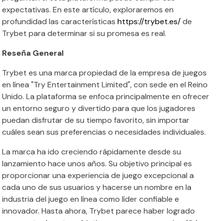
expectativas. En este artículo, exploraremos en
profundidad las características
https://trybet.es/
de
Trybet para determinar si su promesa es real.
Reseña General
Trybet es una marca propiedad de la empresa de juegos
en línea "Try Entertainment Limited", con sede en el Reino
Unido. La plataforma se enfoca principalmente en ofrecer
un entorno seguro y divertido para que los jugadores
puedan disfrutar de su tiempo favorito, sin importar
cuáles sean sus preferencias o necesidades individuales.
La marca ha ido creciendo rápidamente desde su
lanzamiento hace unos años. Su objetivo principal es
proporcionar una experiencia de juego excepcional a
cada uno de sus usuarios y hacerse un nombre en la
industria del juego en línea como líder confiable e
innovador. Hasta ahora, Trybet parece haber logrado