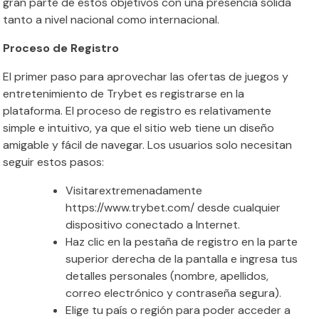
gran parte de estos objetivos con una presencia sólida
tanto a nivel nacional como internacional.
Proceso de Registro
El primer paso para aprovechar las ofertas de juegos y
entretenimiento de Trybet es registrarse en la
plataforma. El proceso de registro es relativamente
simple e intuitivo, ya que el sitio web tiene un diseño
amigable y fácil de navegar. Los usuarios solo necesitan
seguir estos pasos:
Visitarextremenadamente
https://www.trybet.com/ desde cualquier
dispositivo conectado a Internet.
Haz clic en la pestaña de registro en la parte
superior derecha de la pantalla e ingresa tus
detalles personales (nombre, apellidos,
correo electrónico y contraseña segura).
Elige tu país o región para poder acceder a