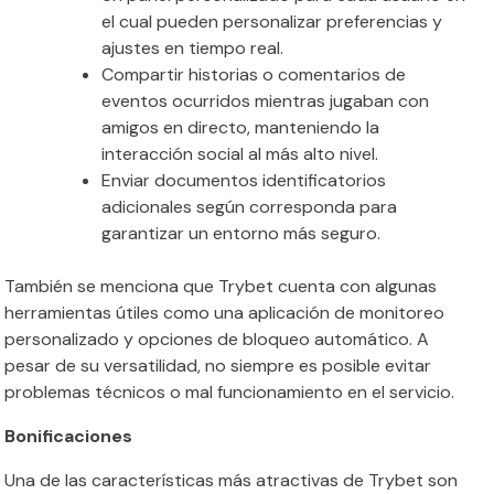
el cual pueden personalizar preferencias y
ajustes en tiempo real.
Compartir historias o comentarios de
eventos ocurridos mientras jugaban con
amigos en directo, manteniendo la
interacción social al más alto nivel.
Enviar documentos identificatorios
adicionales según corresponda para
garantizar un entorno más seguro.
También se menciona que Trybet cuenta con algunas
herramientas útiles como una aplicación de monitoreo
personalizado y opciones de bloqueo automático. A
pesar de su versatilidad, no siempre es posible evitar
problemas técnicos o mal funcionamiento en el servicio.
Bonificaciones
Una de las características más atractivas de Trybet son