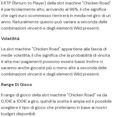
Il RTP (Return to Player) della slot machine "Chicken Road"
è particolarmente alto, arrivando al 96%, il che significa
che ogni euro scommesso rientrerà in media nel giro di un
anno. Naturalmente questo può variare a seconda delle
combinazioni vincenti e degli elementi Wild presenti.
Volatilità
La slot machine "Chicken Road" appartiene alla fascia di
medie volatilità, il che significa che la probabilità di vincita
è alta ma i pagamenti possono essere bassi. Inoltre ci
saranno anche giocate più o meno alte a seconda delle
combinazioni vincenti e degli elementi Wild presenti.
Range Di Gioco
Il range di gioco della slot machine "Chicken Road" va da
0,10€ a 100€ a giro, quindi la scelta è ampia ed è possibile
scegliere il tipo di gioco che preferiamo in base ai nostri
budget disponibili.