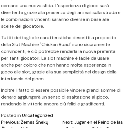
cercano una nuova sfida. L’esperienza di gioco sarà
divertente grazie alla presenza degli animali sulla strada e
le combinazioni vincenti saranno diverse in base alle
scelte del giocatore.
Tutti i dettagli e le caratteristiche descritti a proposito
della Slot Machine "Chicken Road" sono sicuramente
convincenti, e ciò potrebbe renderla la nuova preferita
per tanti giocatori. La slot machine è facile da usare
anche per coloro che non hanno molta esperienza in
gioco alle slot, grazie alla sua semplicità nel design della
interfaccia del gioco.
Inoltre il fatto di essere possibile vincere grandi somme di
denaro aggiungerà un senso di esaltazione al gioco,
rendendo le vittorie ancora più felici e gratificanti.
Posted in
Uncategorized
Post
Previous:
Žemės Šnekų
Next:
Jugar en el Reino de las