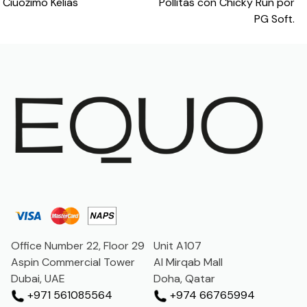
Čiuožimo Kelias
Pollitas con Chicky Run por
navigation
PG Soft.
Office Number 22, Floor 29
Unit A107
Aspin Commercial Tower
Al Mirqab Mall
Dubai, UAE
Doha, Qatar
+971 561085564
+974 66765994