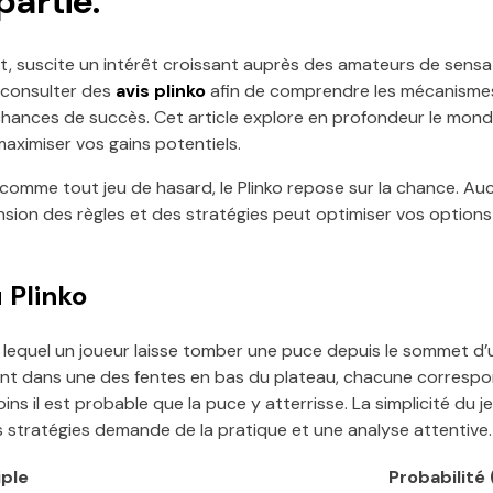
partie.
ant, suscite un intérêt croissant auprès des amateurs de sens
e consulter des
avis plinko
afin de comprendre les mécanismes d
s chances de succès. Cet article explore en profondeur le mond
 maximiser vos gains potentiels.
e, comme tout jeu de hasard, le Plinko repose sur la chance. 
on des règles et des stratégies peut optimiser vos options e
 Plinko
s lequel un joueur laisse tomber une puce depuis le sommet d’u
ement dans une des fentes en bas du plateau, chacune correspond
oins il est probable que la puce y atterrisse. La simplicité du 
es stratégies demande de la pratique et une analyse attentive.
iple
Probabilité