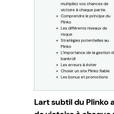
multipliez vos chances de
victoire à chaque partie.
Comprendre le principe du
Plinko
Les différents niveaux de
risque
Stratégies potentielles au
Plinko
L’importance de la gestion 
bankroll
Les erreurs à éviter
Choisir un site Plinko fiable
Les bonus et promotions
Lart subtil du Plinko 