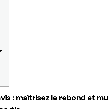
de
avis : maîtrisez le rebond et m