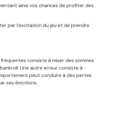
mentant ainsi vos chances de profiter des
rter par l’excitation du jeu et de prendre
us fréquentes consiste à miser des sommes
bankroll. Une autre erreur consiste à
comportement peut conduire à des pertes
par ses émotions.