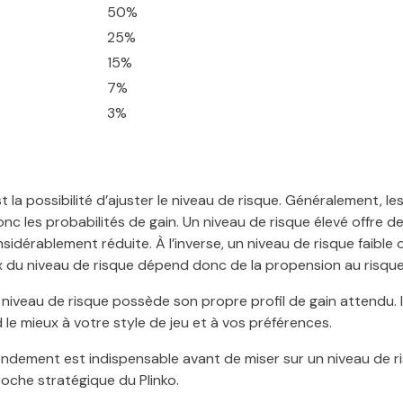
50%
25%
15%
7%
3%
 la possibilité d’ajuster le niveau de risque. Généralement, l
nc les probabilités de gain. Un niveau de risque élevé offre de
nsidérablement réduite. À l’inverse, un niveau de risque faible
ix du niveau de risque dépend donc de la propension au risque
iveau de risque possède son propre profil de gain attendu. Il
 le mieux à votre style de jeu et à vos préférences.
endement est indispensable avant de miser sur un niveau de r
roche stratégique du Plinko.