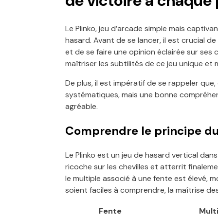
de victoire à chaque 
Le Plinko, jeu d’arcade simple mais captiv
hasard. Avant de se lancer, il est crucial d
et de se faire une opinion éclairée sur se
maîtriser les subtilités de ce jeu unique et
De plus, il est impératif de se rappeler qu
systématiques, mais une bonne compréhensi
agréable.
Comprendre le principe du
Le Plinko est un jeu de hasard vertical dan
ricoche sur les chevilles et atterrit final
le multiple associé à une fente est élevé, m
soient faciles à comprendre, la maîtrise d
Fente
Mult