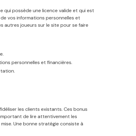
site qui possède une licence valide et qui est
é de vos informations personnelles et
s autres joueurs sur le site pour se faire
e.
ions personnelles et financières.
utation.
éliser les clients existants. Ces bonus
important de lire attentivement les
e mise. Une bonne stratégie consiste à