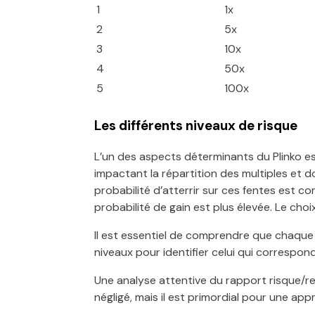
1
1x
2
5x
3
10x
4
50x
5
100x
Les différents niveaux de risque
L’un des aspects déterminants du Plinko est
impactant la répartition des multiples et do
probabilité d’atterrir sur ces fentes est co
probabilité de gain est plus élevée. Le cho
Il est essentiel de comprendre que chaque n
niveaux pour identifier celui qui correspond
Une analyse attentive du rapport risque/r
négligé, mais il est primordial pour une app