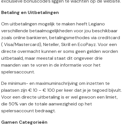
exclusieve bonuscode’s liggen te wachten op de website.
Betaling en Uitbetalingen
Om uitbetalingen mogelijk te maken heeft Legiano
verschillende betaalmogelijkheden voor jou beschikbaar
zoals online bankieren, betalingsmethodes via creditcard
( Visa/Mastercard), Neteller, Skrill en EcoPayz. Voor een
directe overmacht kunnen er soms geen gelden worden
uitbetaald, maar meestal staat dit ongeveer drie
maanden van te voren in de informatie voor het
spelersaccount.
De minimum- en maximuminschrijving om inzetten te
plaatsen zijn € 10 – € 100 per keer dat je je tegoed bijvult.
Voor een directe uitbetaling is er wel gewoon een limiet,
die 50% van de totale aanwezigheid op het
spelersaccount bedraagt.
Gamen Categorieën