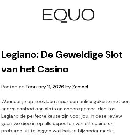
Legiano: De Geweldige Slot
van het Casino
Posted on
February 11, 2026
by
Zameel
Wanneer je op zoek bent naar een online goksite met een
enorm aanbod aan slots en andere games, dan kan
Legiano de perfecte keuze zijn voor jou. In deze review
gaan we diep in op alle aspecten van dit casino en
proberen uit te leggen wat het zo bijzonder maakt.