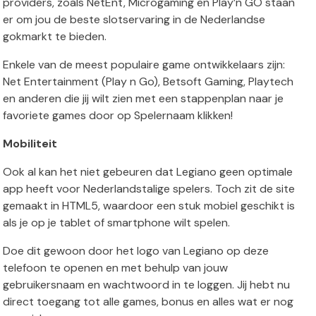
providers, zoals NetEnt, Microgaming en Play’n GO staan
er om jou de beste slotservaring in de Nederlandse
gokmarkt te bieden.
Enkele van de meest populaire game ontwikkelaars zijn:
Net Entertainment (Play n Go), Betsoft Gaming, Playtech
en anderen die jij wilt zien met een stappenplan naar je
favoriete games door op Spelernaam klikken!
Mobiliteit
Ook al kan het niet gebeuren dat Legiano geen optimale
app heeft voor Nederlandstalige spelers. Toch zit de site
gemaakt in HTML5, waardoor een stuk mobiel geschikt is
als je op je tablet of smartphone wilt spelen.
Doe dit gewoon door het logo van Legiano op deze
telefoon te openen en met behulp van jouw
gebruikersnaam en wachtwoord in te loggen. Jij hebt nu
direct toegang tot alle games, bonus en alles wat er nog