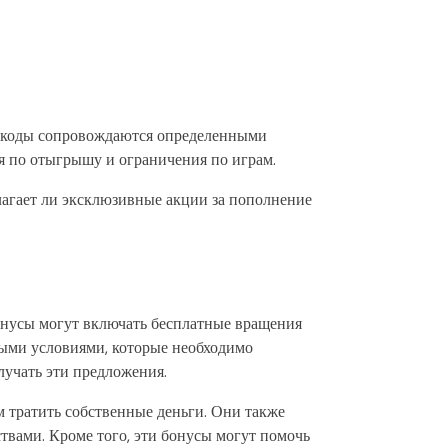
и коды сопровождаются определенными
ия по отыгрышу и ограничения по играм.
длагает ли эксклюзивные акции за пополнение
онусы могут включать бесплатные вращения
ными условиями, которые необходимо
олучать эти предложения.
м тратить собственные деньги. Они также
твами. Кроме того, эти бонусы могут помочь