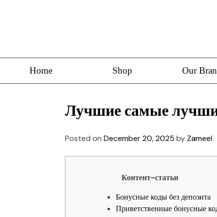
Home
Shop
Our Bran
Лучшие самые лучшие
Posted on
December 20, 2025
by
Zameel
Контент-статьи
Бонусные коды без депозита
Приветственные бонусные к