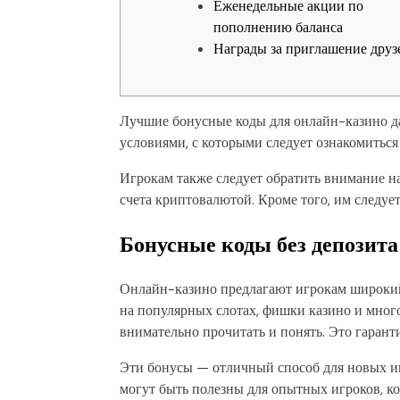
Еженедельные акции по
пополнению баланса
Награды за приглашение друз
Лучшие бонусные коды для онлайн-казино д
условиями, с которыми следует ознакомитьс
Игрокам также следует обратить внимание на
счета криптовалютой.
Кроме того, им следуе
Бонусные коды без депозита
Онлайн-казино предлагают игрокам широкий 
на популярных слотах, фишки казино и мног
внимательно прочитать и понять. Это гаранти
Эти бонусы — отличный способ для новых игр
могут быть полезны для опытных игроков, ко