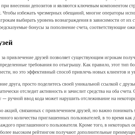
 при внесении депозитов и являются ключевым компонентом ст
. Чтобы избежать чрезмерных обещаний, многие операторы исп
грокам выбирать уровень вознаграждения в зависимости от их с
предсказуемые бонусы за пополнение счета, соответствующие ож
узей
за привлечение друзей позволяет существующим игрокам получа
пределенные требования по отыгрышу. Как правило, этот тип б
вести, но это эффективный способ привлечь новых клиентов и у
ие друга, просто поделитесь своей уникальной ссылкой с друзь
тически отследит активность и зачислит средства на оба счета. 
 — ручной ввод кода может нарушить отслеживание на некотор
о акций, связанных с привлечением друзей, но важно понимать 
нного количества приглашенных пользователей, в то время как 
каждого приглашенного пользователя. Кроме того, в некоторых
с более высоким рейтингом получают дополнительные преимущес