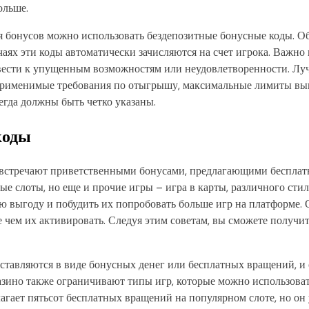
ольше.
 бонусов можно использовать бездепозитные бонусные коды. О
учаях эти коды автоматически зачисляются на счет игрока. Важн
вести к упущенным возможностям или неудовлетворенности. Луч
применимые требования по отыгрышу, максимальные лимиты выво
сегда должны быть четко указаны.
коды
о встречают приветственными бонусами, предлагающими бесплат
ые слоты, но еще и прочие игры – игра в карты, различного сти
 выгоду и побудить их попробовать больше игр на платформе. 
е чем их активировать. Следуя этим советам, вы сможете получи
тавляются в виде бонусных денег или бесплатных вращений, и
зино также ограничивают типы игр, которые можно использоват
гает пятьсот бесплатных вращений на популярном слоте, но он 