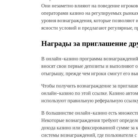
Они незаметно влияют на поведение игроков
операторами казино на регулируемых рынках
уровня вознаграждения, которые позволяют и
ясности условий и предлагают регулярные, 
Награды за приглашение др
В онлайн-казино программа вознаграждений 
вносят свои первые депозиты и выполняют о
отыгрышу, прежде чем игроки смогут его вы
Чтобы получить вознаграждение за приглашен
онлайн-казино по этой ссылке. Казино автома
используют правильную реферальную ссылку
В большинстве онлайн-казино есть множеств
Некоторые вознаграждения требуют определе
дохода казино или фиксированной сумме за 
системы вознаграждений, где пользователи 