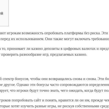
ей
ают игрокам возможность опробовать платформы без риска. Эт
я перед их использованием. Они также могут включать требован
 то, принимает ли казино депозиты в цифровых валютах и ​​пре
т проверить разнообразие игр, предлагаемых казино.
спектр бонусов, чтобы они возвращались снова и снова. Эти б
ое другое. Однако эти бонусы часто сопровождаются определен
рует, что игроки будут точно знать, чего ожидать, когда будут п
оков попробовать сайт и понять, нравится ли он им, прежде че
торые хотят изучить разные игры, не рискуя собственными средс