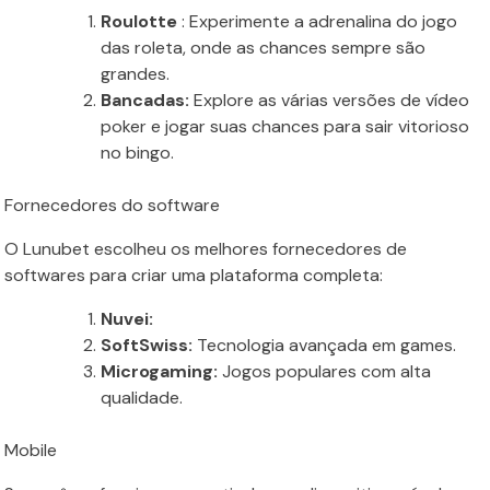
Roulotte
: Experimente a adrenalina do jogo
das roleta, onde as chances sempre são
grandes.
Bancadas:
Explore as várias versões de vídeo
poker e jogar suas chances para sair vitorioso
no bingo.
Fornecedores do software
O Lunubet escolheu os melhores fornecedores de
softwares para criar uma plataforma completa:
Nuvei:
SoftSwiss:
Tecnologia avançada em games.
Microgaming:
Jogos populares com alta
qualidade.
Mobile