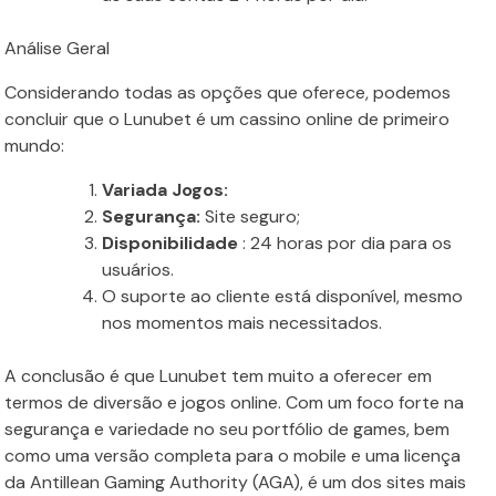
Análise Geral
Considerando todas as opções que oferece, podemos
concluir que o Lunubet é um cassino online de primeiro
mundo:
Variada Jogos:
Segurança:
Site seguro;
Disponibilidade
: 24 horas por dia para os
usuários.
O suporte ao cliente está disponível, mesmo
nos momentos mais necessitados.
A conclusão é que Lunubet tem muito a oferecer em
termos de diversão e jogos online. Com um foco forte na
segurança e variedade no seu portfólio de games, bem
como uma versão completa para o mobile e uma licença
da Antillean Gaming Authority (AGA), é um dos sites mais