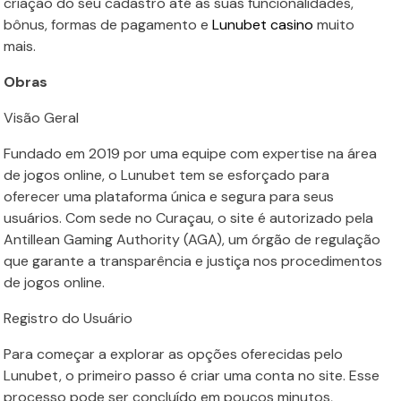
criação do seu cadastro até as suas funcionalidades,
bônus, formas de pagamento e
Lunubet casino
muito
mais.
Obras
Visão Geral
Fundado em 2019 por uma equipe com expertise na área
de jogos online, o Lunubet tem se esforçado para
oferecer uma plataforma única e segura para seus
usuários. Com sede no Curaçau, o site é autorizado pela
Antillean Gaming Authority (AGA), um órgão de regulação
que garante a transparência e justiça nos procedimentos
de jogos online.
Registro do Usuário
Para começar a explorar as opções oferecidas pelo
Lunubet, o primeiro passo é criar uma conta no site. Esse
processo pode ser concluído em poucos minutos,