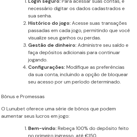
Login seguro:
Para acessar suas contas, é
necessário digitar os dados cadastrados e
sua senha.
Histórico do jogo:
Acesse suas transações
passadas em cada jogo, permitindo que você
visualize seus ganhos ou perdas.
Gestão de dinheiro:
Administre seu saldo e
faça depósitos adicionais para continuar
jogando.
Configurações:
Modifique as preferências
da sua conta, incluindo a opção de bloquear
seu acesso por um período determinado.
Bônus e Promessas
O Lunubet oferece uma série de bônos que podem
aumentar seus lucros em jogo:
Bem-vindo:
Rebeça 100% do depósito feito
no primeiro ingresso, até €150.