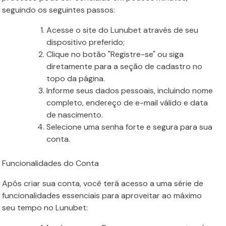
seguindo os seguintes passos:
Acesse o site do Lunubet através de seu
dispositivo preferido;
Clique no botão "Registre-se" ou siga
diretamente para a seção de cadastro no
topo da página.
Informe seus dados pessoais, incluindo nome
completo, endereço de e-mail válido e data
de nascimento.
Selecione uma senha forte e segura para sua
conta.
Funcionalidades do Conta
Após criar sua conta, você terá acesso a uma série de
funcionalidades essenciais para aproveitar ao máximo
seu tempo no Lunubet: