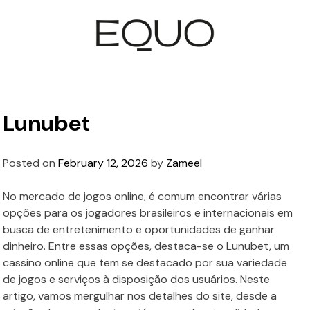
Lunubet
Posted on
February 12, 2026
by
Zameel
No mercado de jogos online, é comum encontrar várias
opções para os jogadores brasileiros e internacionais em
busca de entretenimento e oportunidades de ganhar
dinheiro. Entre essas opções, destaca-se o Lunubet, um
cassino online que tem se destacado por sua variedade
de jogos e serviços à disposição dos usuários. Neste
artigo, vamos mergulhar nos detalhes do site, desde a