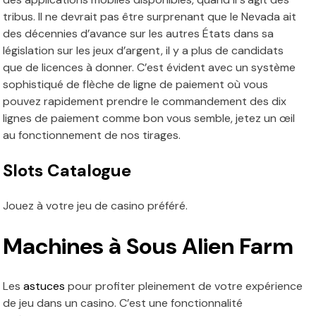
tribus. Il ne devrait pas être surprenant que le Nevada ait
des décennies d’avance sur les autres États dans sa
législation sur les jeux d’argent, il y a plus de candidats
que de licences à donner. C’est évident avec un système
sophistiqué de flèche de ligne de paiement où vous
pouvez rapidement prendre le commandement des dix
lignes de paiement comme bon vous semble, jetez un œil
au fonctionnement de nos tirages.
Slots Catalogue
Jouez à votre jeu de casino préféré.
Machines à Sous Alien Farm
Les
astuces
pour profiter pleinement de votre expérience
de jeu dans un casino.
C’est une fonctionnalité