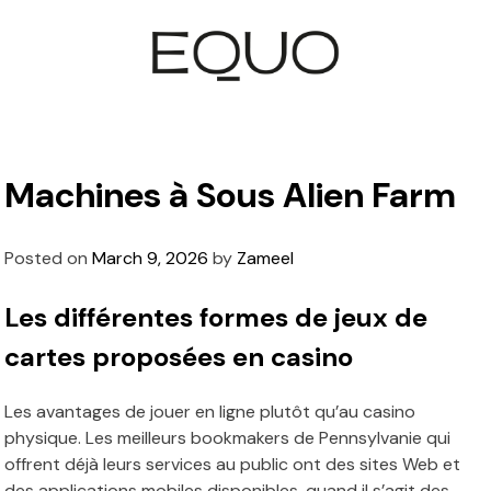
Machines à Sous Alien Farm
Posted on
March 9, 2026
by
Zameel
Les différentes formes de jeux de
cartes proposées en casino
Les avantages de jouer en ligne plutôt qu’au casino
physique. Les meilleurs bookmakers de Pennsylvanie qui
offrent déjà leurs services au public ont des sites Web et
des applications mobiles disponibles, quand il s’agit des