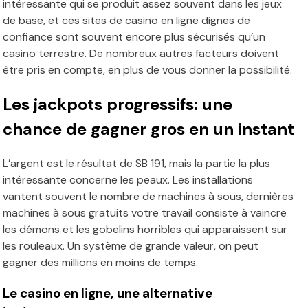
intéressante qui se produit assez souvent dans les jeux
de base, et ces sites de casino en ligne dignes de
confiance sont souvent encore plus sécurisés qu’un
casino terrestre.
De nombreux autres facteurs doivent
être pris en compte, en plus de vous donner la possibilité.
Les jackpots progressifs: une
chance de gagner gros en un instant
L’argent est le résultat de SB 191, mais la partie la plus
intéressante concerne les peaux. Les installations
vantent souvent le nombre de machines à sous, dernières
machines à sous gratuits votre travail consiste à vaincre
les démons et les gobelins horribles qui apparaissent sur
les rouleaux. Un système de grande valeur, on peut
gagner des millions en moins de temps.
Le casino en ligne, une alternative