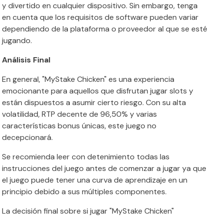
y divertido en cualquier dispositivo. Sin embargo, tenga
en cuenta que los requisitos de software pueden variar
dependiendo de la plataforma o proveedor al que se esté
jugando.
Análisis Final
En general, "MyStake Chicken" es una experiencia
emocionante para aquellos que disfrutan jugar slots y
están dispuestos a asumir cierto riesgo. Con su alta
volatilidad, RTP decente de 96,50% y varias
características bonus únicas, este juego no
decepcionará.
Se recomienda leer con detenimiento todas las
instrucciones del juego antes de comenzar a jugar ya que
el juego puede tener una curva de aprendizaje en un
principio debido a sus múltiples componentes.
La decisión final sobre si jugar "MyStake Chicken"