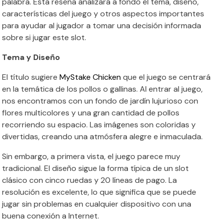
palabra. Esta reseña analizará a fondo el tema, diseño,
características del juego y otros aspectos importantes
para ayudar al jugador a tomar una decisión informada
sobre si jugar este slot.
Tema y Diseño
El título sugiere
MyStake Chicken
que el juego se centrará
en la temática de los pollos o gallinas. Al entrar al juego,
nos encontramos con un fondo de jardín lujurioso con
flores multicolores y una gran cantidad de pollos
recorriendo su espacio. Las imágenes son coloridas y
divertidas, creando una atmósfera alegre e inmaculada.
Sin embargo, a primera vista, el juego parece muy
tradicional. El diseño sigue la forma típica de un slot
clásico con cinco ruedas y 20 líneas de pago. La
resolución es excelente, lo que significa que se puede
jugar sin problemas en cualquier dispositivo con una
buena conexión a Internet.