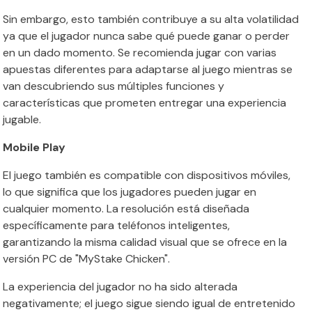
Sin embargo, esto también contribuye a su alta volatilidad
ya que el jugador nunca sabe qué puede ganar o perder
en un dado momento. Se recomienda jugar con varias
apuestas diferentes para adaptarse al juego mientras se
van descubriendo sus múltiples funciones y
características que prometen entregar una experiencia
jugable.
Mobile Play
El juego también es compatible con dispositivos móviles,
lo que significa que los jugadores pueden jugar en
cualquier momento. La resolución está diseñada
específicamente para teléfonos inteligentes,
garantizando la misma calidad visual que se ofrece en la
versión PC de "MyStake Chicken".
La experiencia del jugador no ha sido alterada
negativamente; el juego sigue siendo igual de entretenido