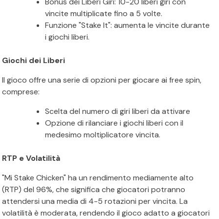
Bonus dei Liberi Giri: 10-20 liberi giri con
vincite multiplicate fino a 5 volte.
Funzione "Stake It": aumenta le vincite durante
i giochi liberi.
Giochi dei Liberi
Il gioco offre una serie di opzioni per giocare ai free spin,
comprese:
Scelta del numero di giri liberi da attivare
Opzione di rilanciare i giochi liberi con il
medesimo moltiplicatore vincita.
RTP e Volatilità
"Mi Stake Chicken" ha un rendimento mediamente alto
(RTP) del 96%, che significa che giocatori potranno
attendersi una media di 4-5 rotazioni per vincita. La
volatilità è moderata, rendendo il gioco adatto a giocatori