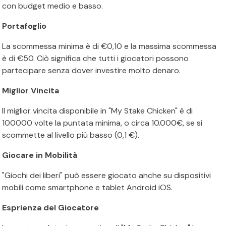
con budget medio e basso.
Portafoglio
La scommessa minima è di €0,10 e la massima scommessa
è di €50. Ciò significa che tutti i giocatori possono
partecipare senza dover investire molto denaro.
Miglior Vincita
Il miglior vincita disponibile in "My Stake Chicken" è di
100000 volte la puntata minima, o circa 10.000€, se si
scommette al livello più basso (0,1 €).
Giocare in Mobilità
"Giochi dei liberi" può essere giocato anche su dispositivi
mobili come smartphone e tablet Android iOS.
Esprienza del Giocatore