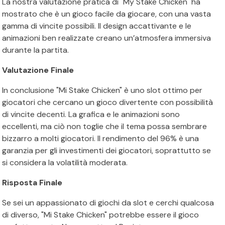
La nostra valutazione pratica di "My Stake Chicken" ha
mostrato che è un gioco facile da giocare, con una vasta
gamma di vincite possibili. Il design accattivante e le
animazioni ben realizzate creano un’atmosfera immersiva
durante la partita.
Valutazione Finale
In conclusione "Mi Stake Chicken" è uno slot ottimo per
giocatori che cercano un gioco divertente con possibilità
di vincite decenti. La grafica e le animazioni sono
eccellenti, ma ciò non toglie che il tema possa sembrare
bizzarro a molti giocatori. Il rendimento del 96% è una
garanzia per gli investimenti dei giocatori, soprattutto se
si considera la volatilità moderata.
Risposta Finale
Se sei un appassionato di giochi da slot e cerchi qualcosa
di diverso, "Mi Stake Chicken" potrebbe essere il gioco