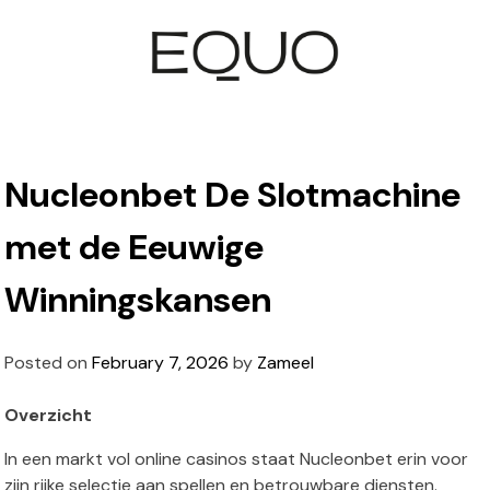
Nucleonbet De Slotmachine
met de Eeuwige
Winningskansen
Posted on
February 7, 2026
by
Zameel
Overzicht
In een markt vol online casinos staat Nucleonbet erin voor
zijn rijke selectie aan spellen en betrouwbare diensten.