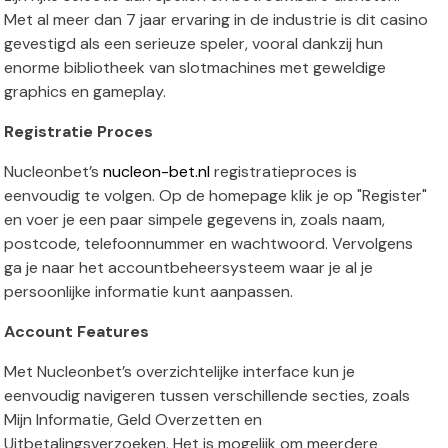
Met al meer dan 7 jaar ervaring in de industrie is dit casino
gevestigd als een serieuze speler, vooral dankzij hun
enorme bibliotheek van slotmachines met geweldige
graphics en gameplay.
Registratie Proces
Nucleonbet’s
nucleon-bet.nl
registratieproces is
eenvoudig te volgen. Op de homepage klik je op "Register"
en voer je een paar simpele gegevens in, zoals naam,
postcode, telefoonnummer en wachtwoord. Vervolgens
ga je naar het accountbeheersysteem waar je al je
persoonlijke informatie kunt aanpassen.
Account Features
Met Nucleonbet’s overzichtelijke interface kun je
eenvoudig navigeren tussen verschillende secties, zoals
Mijn Informatie, Geld Overzetten en
Uitbetalingsverzoeken. Het is mogelijk om meerdere