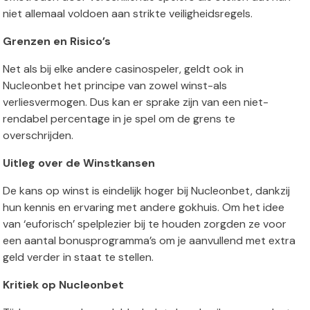
niet allemaal voldoen aan strikte veiligheidsregels.
Grenzen en Risico’s
Net als bij elke andere casinospeler, geldt ook in
Nucleonbet het principe van zowel winst-als
verliesvermogen. Dus kan er sprake zijn van een niet-
rendabel percentage in je spel om de grens te
overschrijden.
Uitleg over de Winstkansen
De kans op winst is eindelijk hoger bij Nucleonbet, dankzij
hun kennis en ervaring met andere gokhuis. Om het idee
van ‘euforisch’ spelplezier bij te houden zorgden ze voor
een aantal bonusprogramma’s om je aanvullend met extra
geld verder in staat te stellen.
Kritiek op Nucleonbet