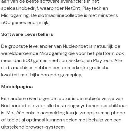
aan van de beste softwareleveranciers in het
spelcasinobedrijf, waaronder NetEnt, Playtech en
Microgaming. De slotmachinecollectie is met minstens
500 games enorm rijk.
Software Levertellers
De grootste leverancier van Nucleonbet is natuurlijk de
wereldberoemde Microgaming die voor het platform ook
meer dan 800 games heeft ontwikkeld, en Playtech. Alle
slots machines hebben een opmerkelijke grafische
kwaliteit met bijbehorende gameplay.
Mobielpagina
Een andere overtuigende factor is de mobiele versie van
Nucleonbet die voor alle besturingssystemen beschikbaar
is. Met één enkele aanmelding kun je zo op je smartphone
of tablet al optimaal kunnen spelen met behulp van een
uitstekend browser-systeem.