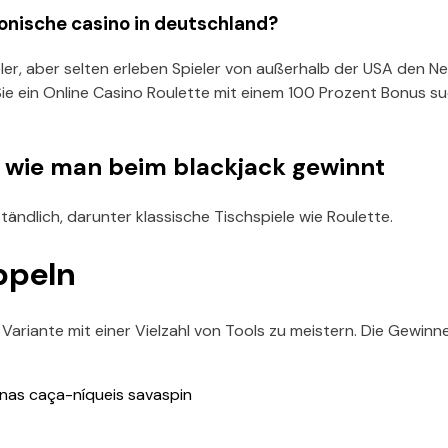
ronische casino in deutschland?
eler, aber selten erleben Spieler von außerhalb der USA den Nerv
ie ein Online Casino Roulette mit einem 100 Prozent Bonus su
: wie man beim blackjack gewinnt
ständlich, darunter klassische Tischspiele wie Roulette.
ppeln
ariante mit einer Vielzahl von Tools zu meistern. Die Gewinne
nas caça-níqueis savaspin