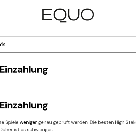
ds
 Einzahlung
 Einzahlung
se Spiele
weniger
genau geprüft werden. Die besten High Stak
aher ist es schwieriger.