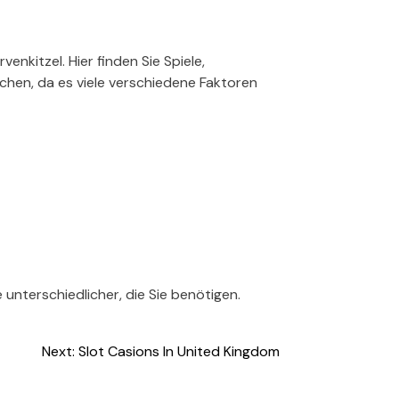
enkitzel. Hier finden Sie Spiele,
chen, da es viele verschiedene Faktoren
 unterschiedlicher, die Sie benötigen.
Next:
Slot Casions In United Kingdom