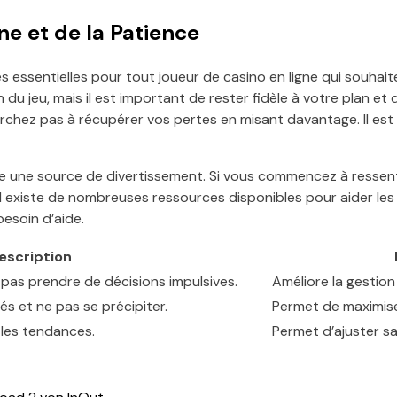
ne et de la Patience
tés essentielles pour tout joueur de casino en ligne qui souha
on du jeu, mais il est important de rester fidèle à votre plan e
chez pas à récupérer vos pertes en misant davantage. Il est 
re une source de divertissement. Si vous commencez à ressentir
r. Il existe de nombreuses ressources disponibles pour aider 
besoin d’aide.
escription
 pas prendre de décisions impulsives.
Améliore la gestion 
s et ne pas se précipiter.
Permet de maximiser
r les tendances.
Permet d’ajuster s