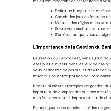
mais il est important de rester fidèle à votr
Définir un budget clair et réalis
Choisir des jeux en fonction d
Maîtriser les règles et les str
Suivre vos résultats et ajuste
S’arrêter lorsque vous atteigne
L’Importance de la Gestion du Bank
La gestion du bankroll est, sans aucun dou
êtes prêt à investir dans les jeux de casin
vous permettre de perdre, et d’éviter de co
miser qu’une petite portion de votre bankro
Il existe plusieurs stratégies de gestion du 
important de comprendre que ces stratégies
manière incorrecte. L’important est de choi
En appliquant des principes solides de ges