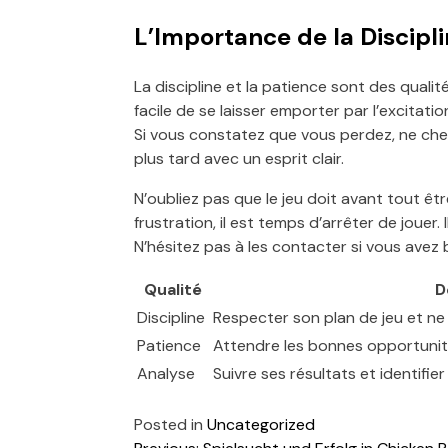
L’Importance de la Discipli
La discipline et la patience sont des quali
facile de se laisser emporter par l’excitati
Si vous constatez que vous perdez, ne cher
plus tard avec un esprit clair.
N’oubliez pas que le jeu doit avant tout êt
frustration, il est temps d’arrêter de joue
N’hésitez pas à les contacter si vous avez 
Qualité
D
Discipline
Respecter son plan de jeu et ne
Patience
Attendre les bonnes opportunité
Analyse
Suivre ses résultats et identifie
Posted in
Uncategorized