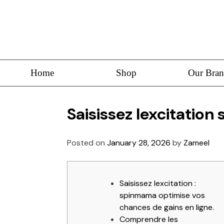
Home
Shop
Our Bran
Saisissez lexcitatio
Posted on
January 28, 2026
by
Zameel
Saisissez lexcitation :
spinmama optimise vos
chances de gains en ligne.
Comprendre les