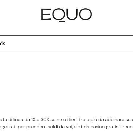
ds
ta di linea da 1X a 30X se ne ottieni tre o più da abbinare su 
rogettati per prendere soldi da voi, slot da casino gratis il re